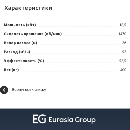
Характеристики
Мощность (кВт)
18,5
Скорость вращения (об/мин)
1470
Напор насоса (м)
26
Расход (м³/ч)
92
Эффективность (%)
52,5
Вес (кг)
400
Вернуться к списку