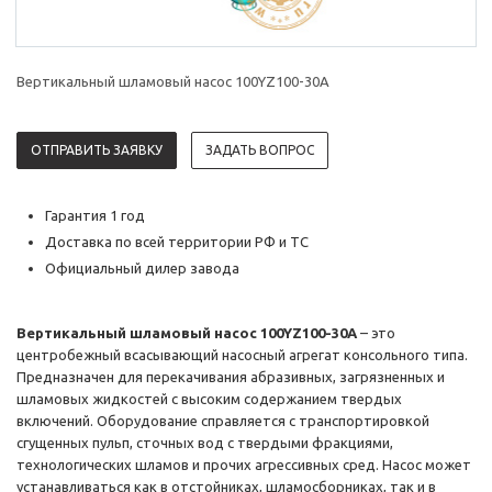
Вертикальный шламовый насос 100YZ100-30A
ОТПРАВИТЬ ЗАЯВКУ
ЗАДАТЬ ВОПРОС
Гарантия 1 год
Доставка по всей территории РФ и ТС
Официальный дилер завода
Вертикальный шламовый насос 100YZ100-30A
– это
центробежный всасывающий насосный агрегат консольного типа.
Предназначен для перекачивания абразивных, загрязненных и
шламовых жидкостей с высоким содержанием твердых
включений. Оборудование справляется с транспортировкой
сгущенных пульп, сточных вод с твердыми фракциями,
технологических шламов и прочих агрессивных сред. Насос может
устанавливаться как в отстойниках, шламосборниках, так и в