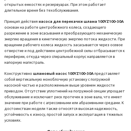
открытых емкостях и резервуарах. При этом работает
длительное время без техобслуживания.
Принцип действия
насоса для перекачки шлама 100YZ100-30A
основан на работе центробежного колеса, создающего
разрежение в зоне всасывания и преобразующего механическую
энергию вращения в кинетическую энергию потока жидкости. При
вращении рабочего колеса жидкость засасывается через осевое
отверстие и под действием центробежной силы отбрасывается к
периферии, откуда через спиральный корпус направляется в
напорную магистраль.
Конструктивно
шламовый насос 100YZ100-30A
представляет
собой вертикальную моноблочную установку с погружной
насосной частью и расположенным выше уровнем жидкости
приводом. Отсутствие уплотнений на погружной секции упрощает
обслуживание и исключает риск протечек в зоне вала, что имеет
значение при работе с агрессивными или абразивными средами. К
достоинствам модели также относятся высокая надежность,
устойчивость к износу, простой запуск и эксплуатация в тяжелых
условиях.