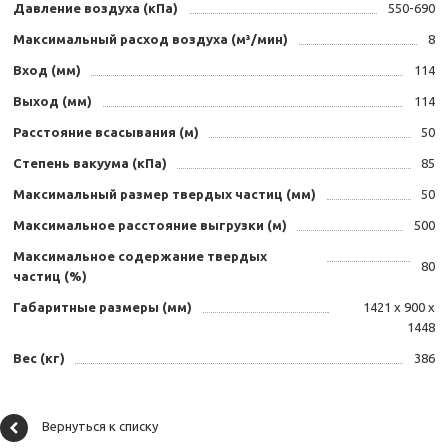
Давление воздуха (кПа)
550-690
Максимальный расход воздуха (м³/мин)
8
Вход (мм)
114
Выход (мм)
114
Расстояние всасывания (м)
50
Степень вакуума (кПа)
85
Максимальный размер твердых частиц (мм)
50
Максимальное расстояние выгрузки (м)
500
Максимальное содержание твердых
80
частиц (%)
Габаритные размеры (мм)
1421 х 900 х
1448
Вес (кг)
386
Вернуться к списку