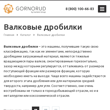
8 (800) 100-66-83
Валковые дробилки
Главная
Каталог
Валковые дробилки
Валковые дробилки
– это машины, получившие такую свою
классификацию, так как ее элементами, непосредственно
дробящими загружаемый материал, являются тяжелые
вращающиеся пары валков, смонтированные горизонтально,
зазор между которыми регулируется, отталкиваясь от размеров
поступающей фракции или размеров фракции, которую
необходимо иметь на выходе. Чаще всего машины задействуются
для второго этапа дробления или для материалов средней
твердости, например для угля. Соответственно, они очень
востребованы не только в горнодобывающей отрасли, но и в
металлургии или коксохимической отрасли.