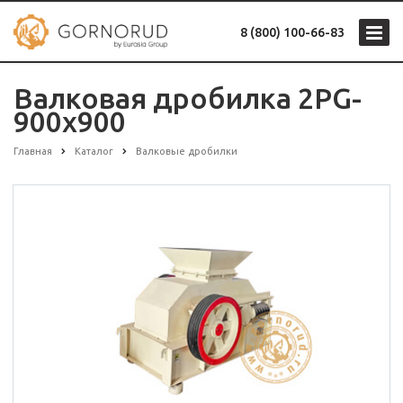
8 (800) 100-66-83
Валковая дробилка 2PG-
900x900
Главная
Каталог
Валковые дробилки