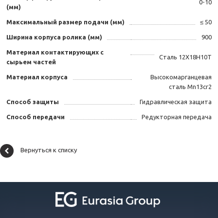
0-10
(мм)
Максимальный размер подачи (мм)
≤ 50
Ширина корпуса ролика (мм)
900
Материал контактирующих с
Сталь 12Х18Н10Т
сырьем частей
Материал корпуса
Высокомарганцевая
сталь Mn13cr2
Способ защиты
Гидравлическая защита
Способ передачи
Редукторная передача
Вернуться к списку