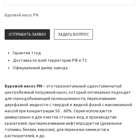
Буровой насос PN
ОТПРАВИТЬ ЗАЯВКУ
ЗАДАТЬ ВОПРОС
Гарантия 1 год
Доставка по всей территории РФ и ТС
Официальный дилер завода
Буровой насос PN
– это горизонтальный одноступенчатый
центробежный погружной насос, который оптимально подходит
для горнодобывающей промышленности, перекачивания
двухфазной жидкости с твердой и жидкой фазой с максимальной
массой при концентрации 50…60%. Серия используется
универсально и для очистки сточных вод, в производстве
красителей, при перекачивании нефтепродуктов (дизельное
топливо, бензин, керосин), для перекачки химикатов и
растворителей, и др.