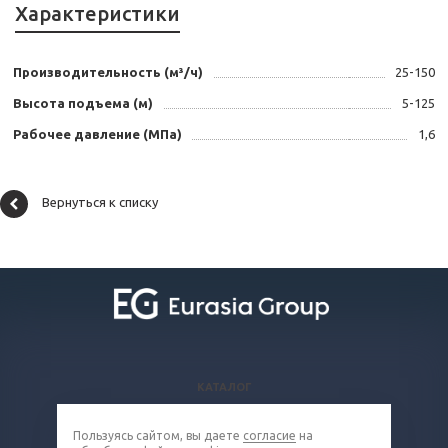
Характеристики
Производительность (м³/ч)
25-150
Высота подъема (м)
5-125
Рабочее давление (МПа)
1,6
Вернуться к списку
КАТАЛОГ
ВОПРОСЫ И ОТВЕТЫ
Пользуясь сайтом, вы даете
согласие
на
КОМПАНИЯ