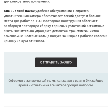
для конкретного применения.
Химический насос
удобен в обслуживании. Например,
уплотнительная камера обеспечивает легкий доступ и больше
места для работ по ТО. Просторная конструкция облегчает
разборку и повторную сборку торцевых уплотнений. Отжимные
винты значительно упрощают демонтаж трансмиссии. Легко
заменяемые щелевые кольца кожуха защищают рабочее колесо и
крышку кожуха от износа.
ОТПРАВИТЬ ЗАЯВКУ
Оформите заявку на сайте, мы свяжемся с вами в ближайшее
время и ответим на все интересующие вопросы.