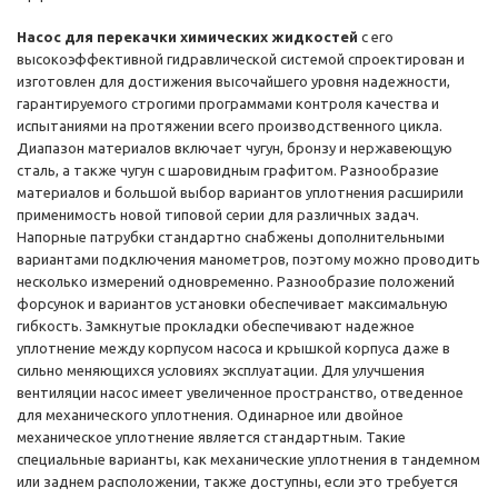
Насос для перекачки химических жидкостей
с его
высокоэффективной гидравлической системой спроектирован и
изготовлен для достижения высочайшего уровня надежности,
гарантируемого строгими программами контроля качества и
испытаниями на протяжении всего производственного цикла.
Диапазон материалов включает чугун, бронзу и нержавеющую
сталь, а также чугун с шаровидным графитом. Разнообразие
материалов и большой выбор вариантов уплотнения расширили
применимость новой типовой серии для различных задач.
Напорные патрубки стандартно снабжены дополнительными
вариантами подключения манометров, поэтому можно проводить
несколько измерений одновременно. Разнообразие положений
форсунок и вариантов установки обеспечивает максимальную
гибкость. Замкнутые прокладки обеспечивают надежное
уплотнение между корпусом насоса и крышкой корпуса даже в
сильно меняющихся условиях эксплуатации. Для улучшения
вентиляции насос имеет увеличенное пространство, отведенное
для механического уплотнения. Одинарное или двойное
механическое уплотнение является стандартным. Такие
специальные варианты, как механические уплотнения в тандемном
или заднем расположении, также доступны, если это требуется