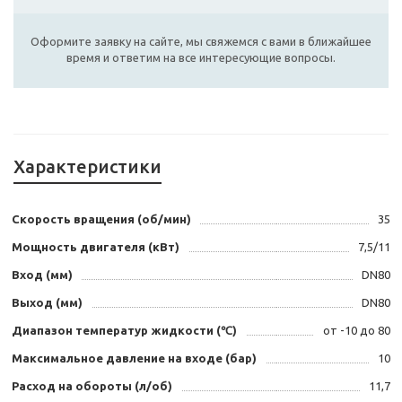
Оформите заявку на сайте, мы свяжемся с вами в ближайшее
время и ответим на все интересующие вопросы.
Характеристики
Скорость вращения (об/мин)
35
Мощность двигателя (кВт)
7,5/11
Вход (мм)
DN80
Выход (мм)
DN80
Диапазон температур жидкости (℃)
от -10 до 80
Максимальное давление на входе (бар)
10
Расход на обороты (л/об)
11,7