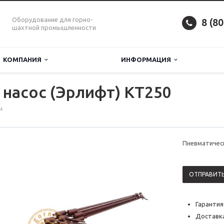
Оборудование для горно-
8 (8
шахтной промышленности
КОМПАНИЯ
ИНФОРМАЦИЯ
насос (Эрлифт) KT250
ы
Пневматическ
ОТПРАВИТЬ
Гарантия
Доставка