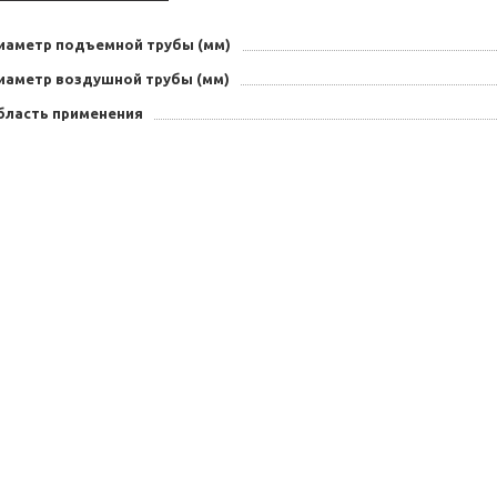
иаметр подъемной трубы (мм)
иаметр воздушной трубы (мм)
бласть применения