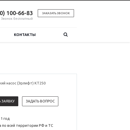
00) 100-66-83
ЗАКАЗАТЬ ЗВОНОК
Звонок бесплатный
КОНТАКТЫ
ий насос (Эрлифт) KT250
 ЗАЯВКУ
ЗАДАТЬ ВОПРОС
 1 год
 по всей территории РФ и ТС