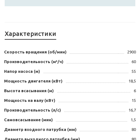
Характеристики
Скорость вращения (об/мин)
2900
Производительность (м³/ч)
60
Напор насоса (м)
55
Мощность двигателя (кВт)
18,5
Высота всасывания (м)
6
Мощность на валу (кВт)
15
Производительность (л/с)
16,7
Самовсасывание (мин)
1,5
Диаметр входного патрубка (мм)
80
Диаметр выходного патрубка (мм)
80