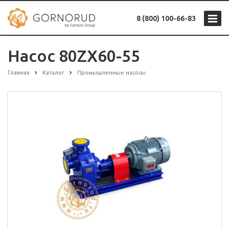
8 (800) 100-66-83
Насос 80ZX60-55
Главная
Каталог
Промышленные насосы