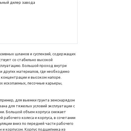
ьный дилер завода
зивных шламов и суспензий, содержащих
ствует со стабильно высокой
ксплуатацию. Большой проход внутри
 и других материалов, где необходимо
 концентрации и высоком напоре.
х ископаемых, песочные карьеры,
апример, для выемки грунта земснарядом
ана для тяжелых условий эксплуатации с
ни. Большой объем корпуса снижает
 рабочего колеса и корпуса, в сочетании
ляции вниз по передней части рабочего
 и корпусом. Корпус подшипника из