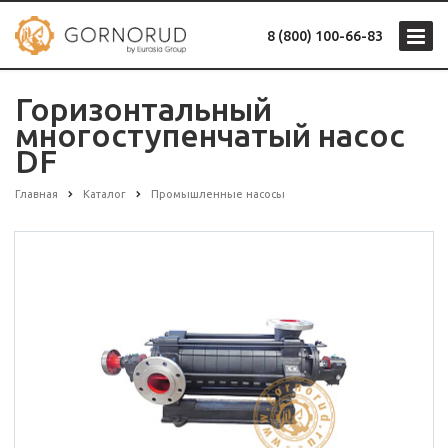
8 (800) 100-66-83
Горизонтальный
многоступенчатый насос
DF
Главная
Каталог
Промышленные насосы