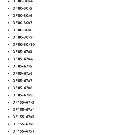
DF80-30×4
DF80-30×5
DF80-30×6
DF80-30x7
DF80-30×8
DF80-30×9
DF80-30×10
DF85-67x3
DF85-67×4
DF85-67×5
DF85-67x6
DF85-67x7
DF85-67×8
DF85-67×9
DF155-67×3
DF155-67x4
DF155-67x5
DF155-67×6
DF155-67x7