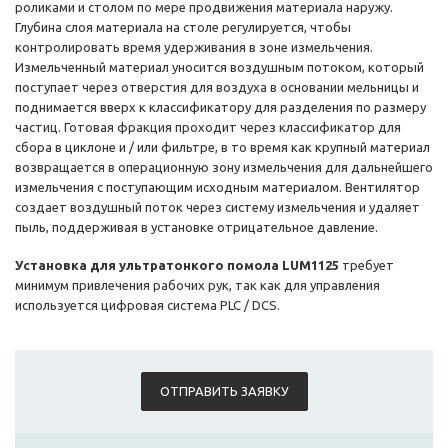
роликами и столом по мере продвижения материала наружу.
Глубина слоя материала на столе регулируется, чтобы
контролировать время удерживания в зоне измельчения.
Измельченный материал уносится воздушным потоком, который
поступает через отверстия для воздуха в основании мельницы и
поднимается вверх к классификатору для разделения по размеру
частиц. Готовая фракция проходит через классификатор для
сбора в циклоне и / или фильтре, в то время как крупный материал
возвращается в операционную зону измельчения для дальнейшего
измельчения с поступающим исходным материалом. Вентилятор
создает воздушный поток через систему измельчения и удаляет
пыль, поддерживая в установке отрицательное давление.
Установка для ультратонкого помола LUM1125
требует
минимум привлечения рабочих рук, так как для управления
используется цифровая система PLC / DCS.
ОТПРАВИТЬ ЗАЯВКУ