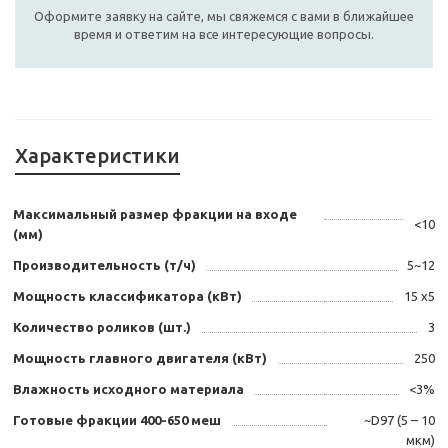
Оформите заявку на сайте, мы свяжемся с вами в ближайшее
время и ответим на все интересующие вопросы.
Характеристики
Максимальный размер фракции на входе
<10
(мм)
Производительность (т/ч)
5~12
Мощность классификатора (кВт)
15 x5
Количество роликов (шт.)
3
Мощность главного двигателя (кВт)
250
Влажность исходного материала
<3%
Готовые фракции 400-650 меш
~D97 (5 – 10
мкм)