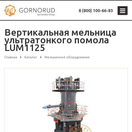
8 (800) 100-66-83
Вертикальная мельница
ультратонкого помола
LUM1125
Главная
Каталог
Мельничное оборудование