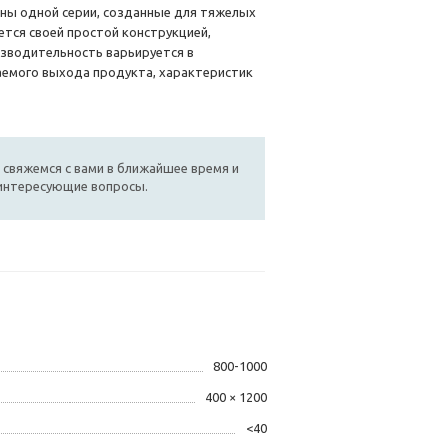
ины одной серии, созданные для тяжелых
ется своей простой конструкцией,
зводительность варьируется в
лаемого выхода продукта, характеристик
 свяжемся с вами в ближайшее время и
 интересующие вопросы.
800-1000
400 × 1200
<40