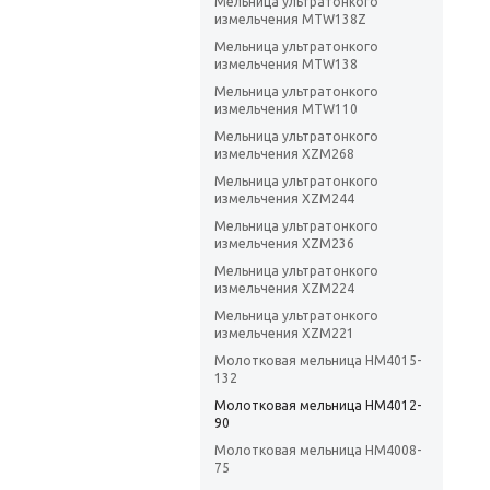
Мельница ультратонкого
измельчения MTW138Z
Мельница ультратонкого
измельчения MTW138
Мельница ультратонкого
измельчения MTW110
Мельница ультратонкого
измельчения XZM268
Мельница ультратонкого
измельчения XZM244
Мельница ультратонкого
измельчения XZM236
Мельница ультратонкого
измельчения XZM224
Мельница ультратонкого
измельчения XZM221
Молотковая мельница HM4015-
132
Молотковая мельница HM4012-
90
Молотковая мельница HM4008-
75