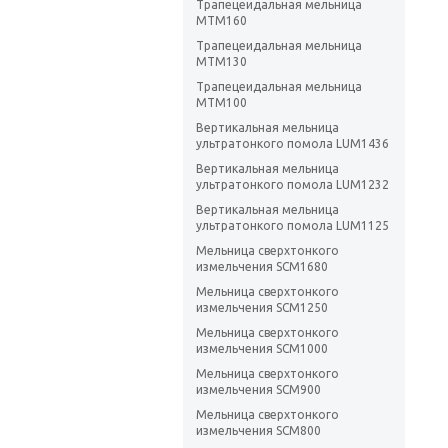
Трапецеидальная мельница
MTM160
Трапецеидальная мельница
MTM130
Трапецеидальная мельница
MTM100
Вертикальная мельница
ультратонкого помола LUM1436
Вертикальная мельница
ультратонкого помола LUM1232
Вертикальная мельница
ультратонкого помола LUM1125
Мельница сверхтонкого
измельчения SCM1680
Мельница сверхтонкого
измельчения SCM1250
Мельница сверхтонкого
измельчения SCM1000
Мельница сверхтонкого
измельчения SCM900
Мельница сверхтонкого
измельчения SCM800