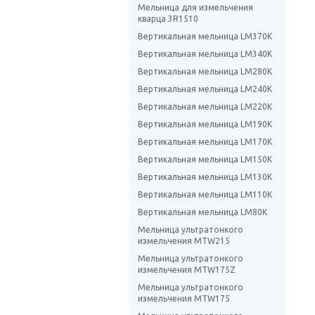
Мельница для измельчения
кварца 3R1510
Вертикальная мельница LM370K
Вертикальная мельница LM340K
Вертикальная мельница LM280K
Вертикальная мельница LM240K
Вертикальная мельница LM220K
Вертикальная мельница LM190K
Вертикальная мельница LM170K
Вертикальная мельница LM150K
Вертикальная мельница LM130K
Вертикальная мельница LM110K
Вертикальная мельница LM80K
Мельница ультратонкого
измельчения MTW215
Мельница ультратонкого
измельчения MTW175Z
Мельница ультратонкого
измельчения MTW175