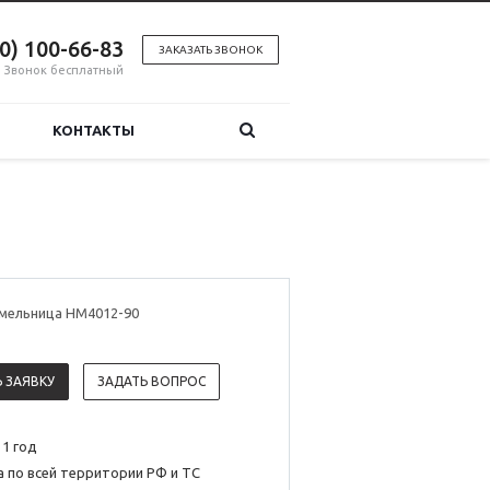
00) 100-66-83
ЗАКАЗАТЬ ЗВОНОК
Звонок бесплатный
КОНТАКТЫ
мельница HM4012-90
 ЗАЯВКУ
ЗАДАТЬ ВОПРОС
 1 год
 по всей территории РФ и ТС