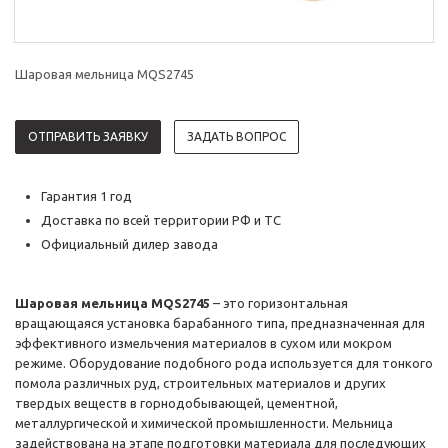
Шаровая мельница MQS2745
ОТПРАВИТЬ ЗАЯВКУ
ЗАДАТЬ ВОПРОС
Гарантия 1 год
Доставка по всей территории РФ и ТС
Официальный дилер завода
Шаровая мельница MQS2745
– это горизонтальная
вращающаяся установка барабанного типа, предназначенная для
эффективного измельчения материалов в сухом или мокром
режиме. Оборудование подобного рода используется для тонкого
помола различных руд, строительных материалов и других
твердых веществ в горнодобывающей, цементной,
металлургической и химической промышленности. Мельница
задействована на этапе подготовки материала для последующих