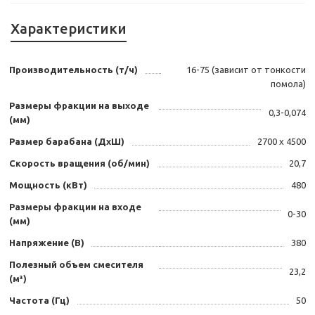
Характеристики
Производительность (т/ч)
16-75 (зависит от тонкости
помола)
Размеры фракции на выходе
0,3-0,074
(мм)
Размер барабана (ДxШ)
2700 х 4500
Скорость вращения (об/мин)
20,7
Мощность (кВт)
480
Размеры фракции на входе
0-30
(мм)
Напряжение (В)
380
Полезный объем смесителя
23,2
(м³)
Частота (Гц)
50