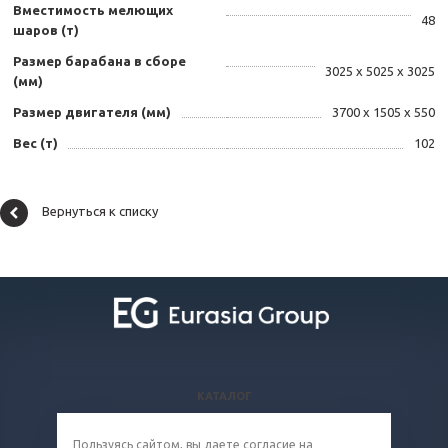
Вместимость мелющих
48
шаров (т)
Размер барабана в сборе
3025 х 5025 х 3025
(мм)
Размер двигателя (мм)
3700 х 1505 х 550
Вес (т)
102
Вернуться к списку
КАТАЛОГ
ВОПРОСЫ И ОТВЕТЫ
Пользуясь сайтом, вы даете
согласие
на