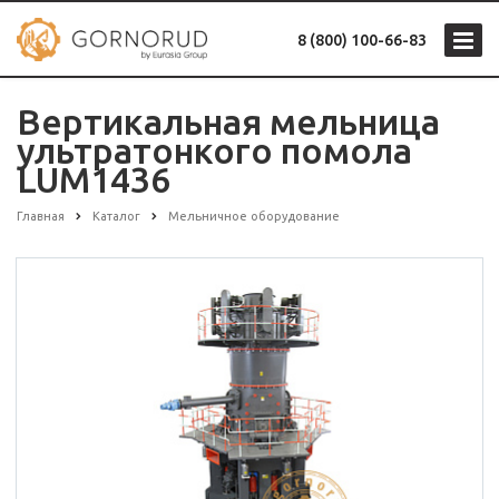
8 (800) 100-66-83
Вертикальная мельница
ультратонкого помола
LUM1436
Главная
Каталог
Мельничное оборудование