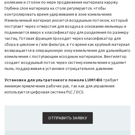
роликами и столом по мере продвижения материала наружу.
Глубина слоя материала на столе регулируется, чтобы
контролировать время удерживания в зоне измельчения.
Измельченный материал уносится воздушным потоком, который
поступает через отверстия для воздуха в основании мельницы и
поднимается вверх к классификатору для разделения по размеру
частиц. Готовая фракция проходит через классификатор для
сбора в циклоне и / или фильтре, в то время как крупный материал
возвращается в операционную зону измельчения для дальнейшего
измельчения с поступающим исходным материалом. Вентилятор
создает воздушный поток через систему измельчения и удаляет
пыль, поддерживая в установке отрицательное давление.
Установка для ультратонкого помола LUM1436
требует
минимум привлечения рабочих рук, так как для управления
используется цифровая система PLC / DCS.
ОТПРАВИТЬ ЗАЯВКУ