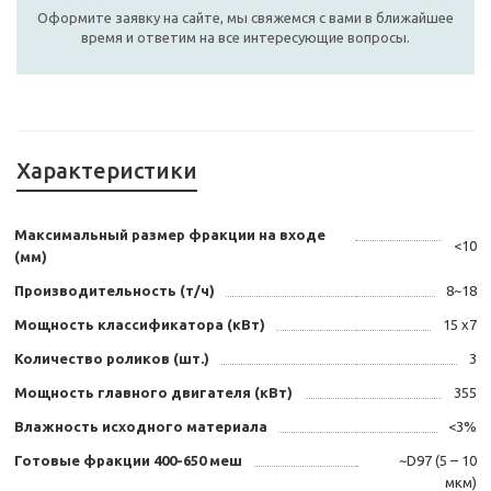
Оформите заявку на сайте, мы свяжемся с вами в ближайшее
время и ответим на все интересующие вопросы.
Характеристики
Максимальный размер фракции на входе
<10
(мм)
Производительность (т/ч)
8~18
Мощность классификатора (кВт)
15 x7
Количество роликов (шт.)
3
Мощность главного двигателя (кВт)
355
Влажность исходного материала
<3%
Готовые фракции 400-650 меш
~D97 (5 – 10
мкм)