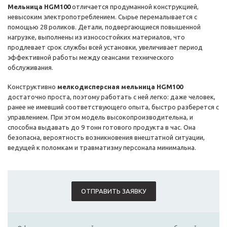
Мельница HGM100
отличается продуманной конструкцией,
невысоким электропотреблением. Сырье перемалывается с
помощью 28 роликов. Детали, подвергающиеся повышенной
нагрузке, выполнены из износостойких материалов, что
продлевает срок службы всей установки, увеличивает период
эффективной работы между сеансами технического
обслуживания.
Конструктивно
мелкодисперсная мельница
HGM100
достаточно проста, поэтому работать с ней легко: даже человек,
ранее не имевший соответствующего опыта, быстро разберется с
управлением. При этом модель высокопроизводительна, и
способна выдавать до 9 тонн готового продукта в час. Она
безопасна, вероятность возникновения внештатной ситуации,
ведущей к поломкам и травматизму персонала минимальна.
ОТПРАВИТЬ ЗАЯВКУ