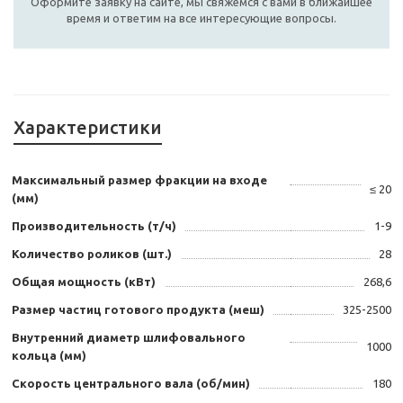
Оформите заявку на сайте, мы свяжемся с вами в ближайшее
время и ответим на все интересующие вопросы.
Характеристики
Максимальный размер фракции на входе
≤ 20
(мм)
Производительность (т/ч)
1-9
Количество роликов (шт.)
28
Общая мощность (кВт)
268,6
Размер частиц готового продукта (меш)
325-2500
Внутренний диаметр шлифовального
1000
кольца (мм)
Скорость центрального вала (об/мин)
180