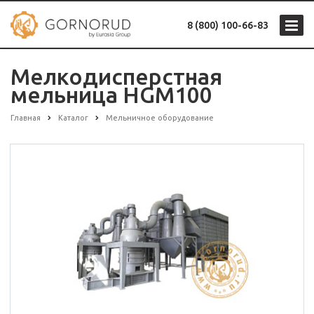
8 (800) 100-66-83
Мелкодисперстная
мельница HGM100
Главная
Каталог
Мельничное оборудование