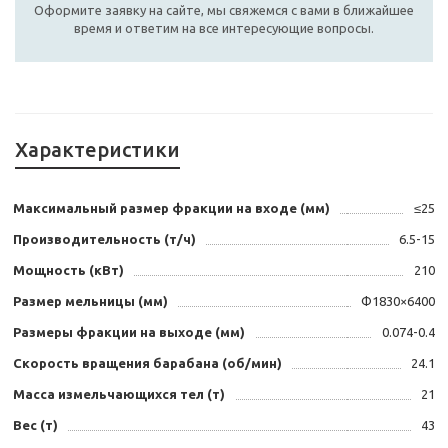
Оформите заявку на сайте, мы свяжемся с вами в ближайшее
время и ответим на все интересующие вопросы.
Характеристики
Максимальный размер фракции на входе (мм)
≤25
Производительность (т/ч)
6.5-15
Мощность (кВт)
210
Размер мельницы (мм)
Ф1830×6400
Размеры фракции на выходе (мм)
0.074-0.4
Скорость вращения барабана (об/мин)
24.1
Масса измельчающихся тел (т)
21
Вес (т)
43