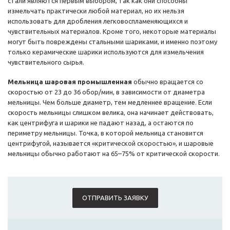
стали являются первым выбором, так как они способны
измельчать практически любой материал, но их нельзя
использовать для дробления легковоспламеняющихся и
чувствительных материалов. Кроме того, некоторые материалы
могут быть повреждены стальными шариками, и именно поэтому
только керамические шарики используются для измельчения
чувствительного сырья.
Мельница шаровая промышленная
обычно вращается со
скоростью от 23 до 36 обор/мин, в зависимости от диаметра
мельницы. Чем больше диаметр, тем медленнее вращение. Если
скорость мельницы слишком велика, она начинает действовать,
как центрифуга и шарики не падают назад, а остаются по
периметру мельницы. Точка, в которой мельница становится
центрифугой, называется «критической скоростью», и шаровые
мельницы обычно работают на 65–75% от критической скорости.
ОТПРАВИТЬ ЗАЯВКУ