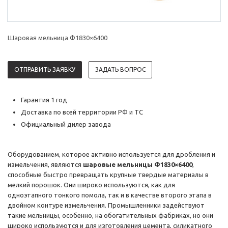
Шаровая мельница Ф1830×6400
ОТПРАВИТЬ ЗАЯВКУ
ЗАДАТЬ ВОПРОС
Гарантия 1 год
Доставка по всей территории РФ и ТС
Официальный дилер завода
Оборудованием, которое активно используется для дробления и
измельчения, являются
шаровые мельницы Ф1830×6400
,
способные быстро превращать крупные твердые материалы в
мелкий порошок. Они широко используются, как для
одноэтапного тонкого помола, так и в качестве второго этапа в
двойном контуре измельчения. Промышленники задействуют
такие мельницы, особенно, на обогатительных фабриках, но они
широко используются и для изготовления цемента, силикатного