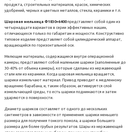
продукта, строительных материалов, красок, химических
удобрений, черных и цветных металлов, стекла, керамики и т.п.
Шаровая мельница Ф1830×6400
представляет собой один из
четырнадцати вариантов в серии эффективных машин,
отличающихся только по габаритам и мощности. Конструктивно
типовое изделие представляет собой цилиндрический аппарат,
вращающийся по горизонтальной оси.
Мелющие материалы, содержащиеся внутри операционной
камеры, представляют собой маленькие шарики (заполненные до
30-40% от объема камеры), которые сделаны из нержавеющей
стали или из керамики. Когда шаровая мельница вращается,
шарики измельчают материал. Привод приводит к медленному
вращению барабана, и, таким образом, активируется слой
измельчающей среды, то есть шарики поднимаются и затем
ударяются о поверхности.
Диаметр шариков составляет от одного до нескольких
сантиметров в зависимости от применения: шарики меньшего
размера для получения тонкого помола, а шарики большего
размера для более грубых результатов. Шары из нержавеющей