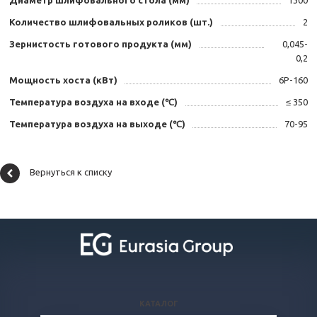
Диаметр шлифовального стола (мм)
1300
Количество шлифовальных роликов (шт.)
2
Зернистость готового продукта (мм)
0,045-
0,2
Мощность хоста (кВт)
6P-160
Температура воздуха на входе (℃)
≤ 350
Температура воздуха на выходе (℃)
70-95
Вернуться к списку
КАТАЛОГ