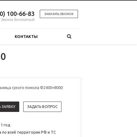
00) 100-66-83
ЗАКАЗАТЬ ЗВОНОК
Звонок бесплатный
КОНТАКТЫ
00
ьница сухого помола Φ2400×8000
 ЗАЯВКУ
ЗАДАТЬ ВОПРОС
 1 год
 по всей территории РФ и ТС