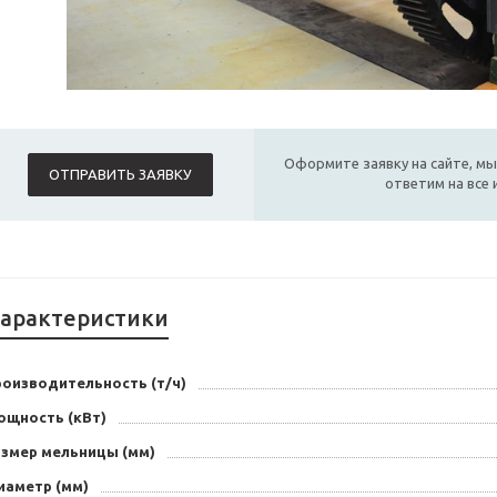
Оформите заявку на сайте, мы
ОТПРАВИТЬ ЗАЯВКУ
ответим на все
арактеристики
роизводительность (т/ч)
ощность (кВт)
азмер мельницы (мм)
иаметр (мм)