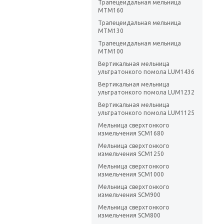
Трапецеидальная мельница
MTM160
Трапецеидальная мельница
MTM130
Трапецеидальная мельница
MTM100
Вертикальная мельница
ультратонкого помола LUM1436
Вертикальная мельница
ультратонкого помола LUM1232
Вертикальная мельница
ультратонкого помола LUM1125
Мельница сверхтонкого
измельчения SCM1680
Мельница сверхтонкого
измельчения SCM1250
Мельница сверхтонкого
измельчения SCM1000
Мельница сверхтонкого
измельчения SCM900
Мельница сверхтонкого
измельчения SCM800