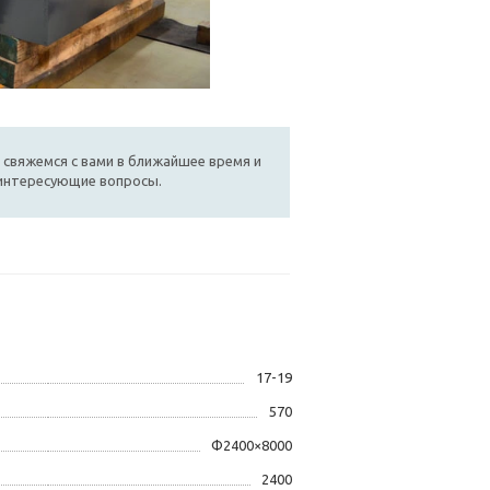
 свяжемся с вами в ближайшее время и
 интересующие вопросы.
17-19
570
Φ2400×8000
2400