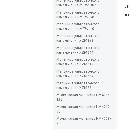
Мельница ультратонкого
измельчения MTW138Z
Д
Мельница ультратонкого
Ве
измельчения MTW138
Мельница ультратонкого
измельчения MTW110
Мельница ультратонкого
измельчения XZM268
Мельница ультратонкого
измельчения XZM244
Мельница ультратонкого
измельчения XZM236
Мельница ультратонкого
измельчения XZM224
Мельница ультратонкого
измельчения XZM221
Молотковая мельница HM4015-
132
Молотковая мельница HM4012-
90
Молотковая мельница HM4008-
75