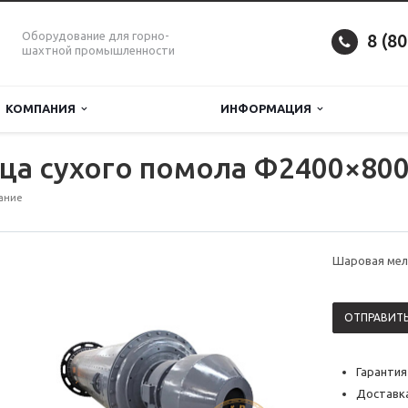
Оборудование для горно-
8 (8
шахтной промышленности
КОМПАНИЯ
ИНФОРМАЦИЯ
ца сухого помола Φ2400×80
ание
Шаровая мел
ОТПРАВИТЬ
Гарантия
Доставка