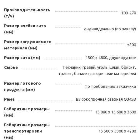
Производительность
100-270
(т/ч)
Размер ячейки сита
Индивидуально (по заказу)
(мм)
Размер загружаемого
≤500
материала (мм)
Размер сита (мм)
1500 х 4800, двухъярусное
Сырье
Песчаник, гравий, уголь, шлак, боксит,
гранит, базальт, вторичные материалы
Размер готового
По требованию заказчика
продукта (мм)
Рама
Высокопрочная сварная Q345B
Габаритные размеры
15 000 х 13 600 х 3600
(мм)
Габаритные размеры
транспортировки
15 500 х 3300 х 4200
(мм)