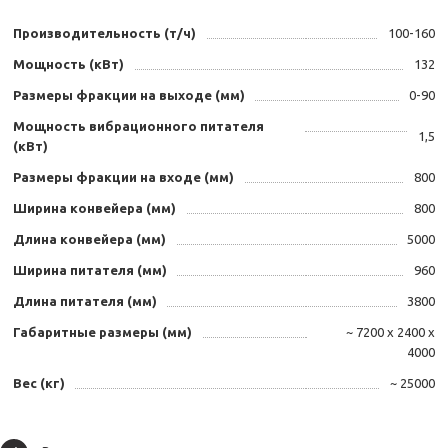
Производительность (т/ч)
100-160
Мощность (кВт)
132
Размеры фракции на выходе (мм)
0-90
Мощность вибрационного питателя
1,5
(кВт)
Размеры фракции на входе (мм)
800
Ширина конвейера (мм)
800
Длина конвейера (мм)
5000
Ширина питателя (мм)
960
Длина питателя (мм)
3800
Габаритные размеры (мм)
~ 7200 х 2400 х
4000
Вес (кг)
~ 25000