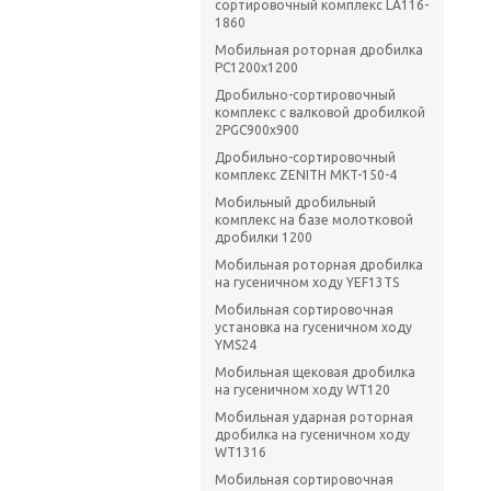
сортировочный комплекс LA116-
1860
Мобильная роторная дробилка
РС1200х1200
Дробильно-сортировочный
комплекс с валковой дробилкой
2PGC900x900
Дробильно-сортировочный
комплекс ZENITH MKT-150-4
Мобильный дробильный
комплекс на базе молотковой
дробилки 1200
Мобильная роторная дробилка
на гусеничном ходу YEF13TS
Мобильная сортировочная
установка на гусеничном ходу
YMS24
Мобильная щековая дробилка
на гусеничном ходу WT120
Мобильная ударная роторная
дробилка на гусеничном ходу
WT1316
Мобильная сортировочная