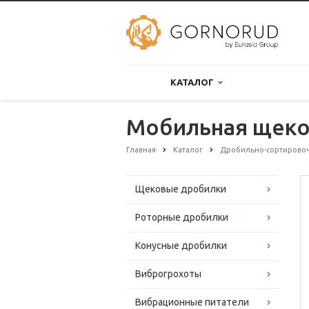
КАТАЛОГ
Мобильная щеко
Главная
Каталог
Дробильно-сортирово
Щековые дробилки
Роторные дробилки
Конусные дробилки
Виброгрохоты
Вибрационные питатели