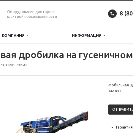
Оборудование для горно-
8 (8
шахтной промышленности
КОМПАНИЯ
ИНФОРМАЦИЯ
вая дробилка на гусеничном
чные комплексы
Мобильная щ
AMJ600
ОТПРАВИТЬ
Гарантия