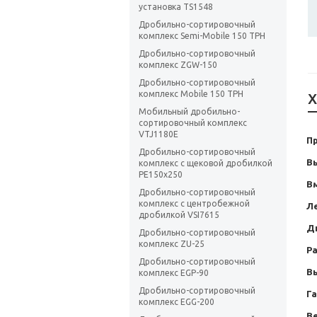
установка TS1548
Дробильно-сортировочный
комплекс Semi-Mobile 150 TPH
Дробильно-сортировочный
комплекс ZGW-150
Дробильно-сортировочный
комплекс Mobile 150 TPH
Х
Мобильный дробильно-
сортировочный комплекс
VTJ1180E
П
Дробильно-сортировочный
В
комплекс с щековой дробилкой
РЕ150х250
Вм
Дробильно-сортировочный
комплекс с центробежной
Л
дробилкой VSI7615
Д
Дробильно-сортировочный
комплекс ZU-25
Р
Дробильно-сортировочный
В
комплекс ЕGР-90
Дробильно-сортировочный
Г
комплекс EGG-200
Ве