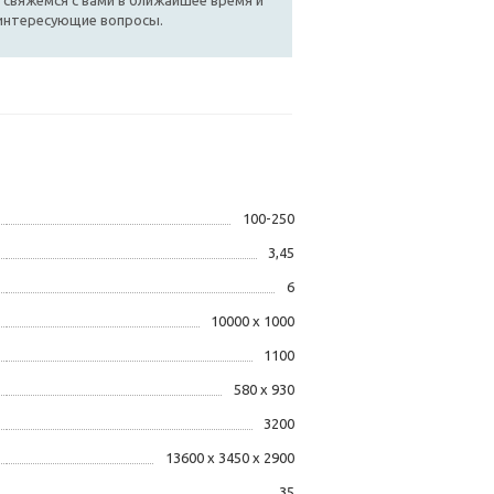
 свяжемся с вами в ближайшее время и
 интересующие вопросы.
100-250
3,45
6
10000 х 1000
1100
580 х 930
3200
13600 х 3450 х 2900
35