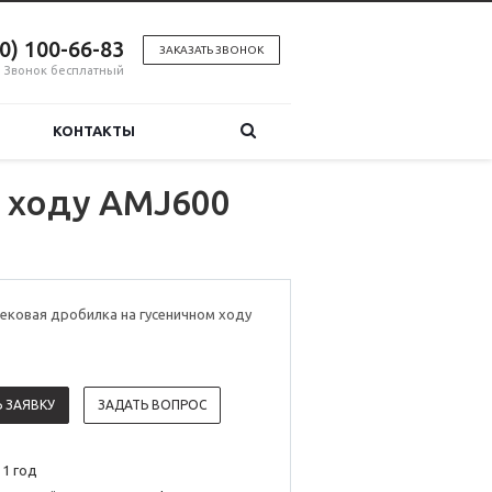
00) 100-66-83
ЗАКАЗАТЬ ЗВОНОК
Звонок бесплатный
КОНТАКТЫ
 ходу AMJ600
ековая дробилка на гусеничном ходу
 ЗАЯВКУ
ЗАДАТЬ ВОПРОС
 1 год