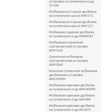
установка на гусеничном ходу
ST1083
Мобильная роторная дробилка
на гусеничном шасси AMI1315
Мобильная роторная дробилка
на гусеничном шасси AMI1213
Мобильная ударная дробилка
на гусеничном ходу AMN8500
Мобильная гусеничная
сортировочная установка
AMV1650
Гусеничная мобильная
сортировочная установка
AMV2068
Конусная гусеничная мобильная
дробильная установка
AMC300MH
Мобильная щековая дробилка
на гусеничном ходу AMC400MH
Мобильная щековая дробилка
на гусеничном ходу AMC400
Мобильная щековая дробилка
на гусеничном ходу AMJ870