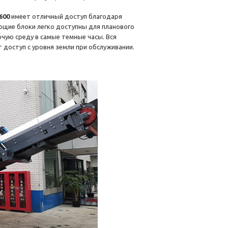
600
имеет отличный доступ благодаря
щие блоки легко доступны для планового
чую среду в самые темные часы. Вся
 доступ с уровня земли при обслуживании.