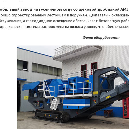
обильный завод на гусеничном ходу со щековой дробилкой AMJ
орошо спроектированным лестницам и поручням. Двигатели и охлаждаю
бслуживания, а светодиодное освещение обеспечивает безопасную рабо
идравлическая система расположена на низком уровне, что обеспечивает
Фото оборудования