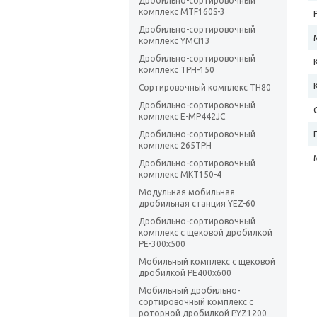
Дробильно-сортировочный
комплекс MTF160S-3
Дробильно-сортировочный
комплекс YMCI13
Дробильно-сортировочный
комплекс TPH-150
Сортировочный комплекс TH80
Дробильно-сортировочный
комплекс E-MP442JC
Дробильно-сортировочный
комплекс 265TPH
Дробильно-сортировочный
комплекс MKT150-4
Модульная мобильная
дробильная станция YEZ-60
Дробильно-сортировочный
комплекс с щековой дробилкой
PE-300х500
Мобильный комплекс с щековой
дробилкой РЕ400х600
Мобильный дробильно-
сортировочный комплекс с
роторной дробилкой PYZ1200