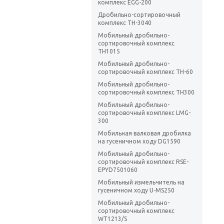
комплекс EGG-200
Дробильно-сортировочный
комплекс ТН-3040
Мобильный дробильно-
сортировочный комплекс
TH1015
Мобильный дробильно-
сортировочный комплекс TH-60
Мобильный дробильно-
сортировочный комплекс TH300
Мобильный дробильно-
сортировочный комплекс LMG-
300
Мобильная валковая дробилка
на гусеничном ходу DG1590
Мобильный дробильно-
сортировочный комплекс RSE-
EPYD7501060
Мобильный измельчитель на
гусеничном ходу U-MS250
Мобильный дробильно-
сортировочный комплекс
WT1213/S