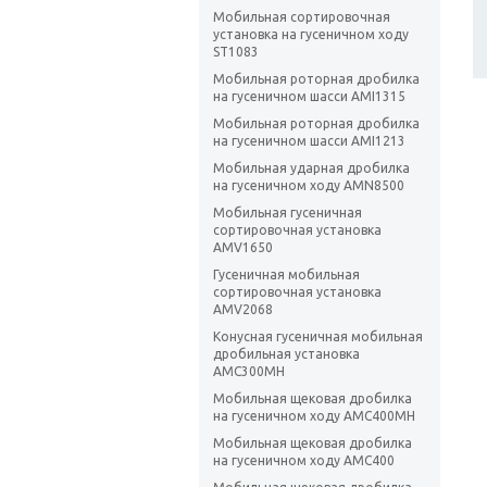
Мобильная сортировочная
установка на гусеничном ходу
ST1083
Мобильная роторная дробилка
на гусеничном шасси AMI1315
Мобильная роторная дробилка
на гусеничном шасси AMI1213
Мобильная ударная дробилка
на гусеничном ходу AMN8500
Мобильная гусеничная
сортировочная установка
AMV1650
Гусеничная мобильная
сортировочная установка
AMV2068
Конусная гусеничная мобильная
дробильная установка
AMC300MH
Мобильная щековая дробилка
на гусеничном ходу AMC400MH
Мобильная щековая дробилка
на гусеничном ходу AMC400