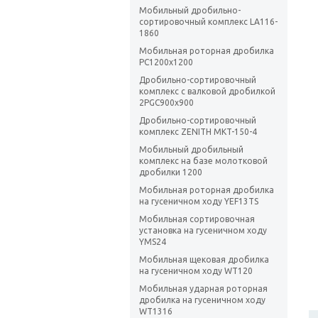
Мобильный дробильно-
сортировочный комплекс LA116-
1860
Мобильная роторная дробилка
РС1200х1200
Дробильно-сортировочный
комплекс с валковой дробилкой
2PGC900x900
Дробильно-сортировочный
комплекс ZENITH MKT-150-4
Мобильный дробильный
комплекс на базе молотковой
дробилки 1200
Мобильная роторная дробилка
на гусеничном ходу YEF13TS
Мобильная сортировочная
установка на гусеничном ходу
YMS24
Мобильная щековая дробилка
на гусеничном ходу WT120
Мобильная ударная роторная
дробилка на гусеничном ходу
WT1316