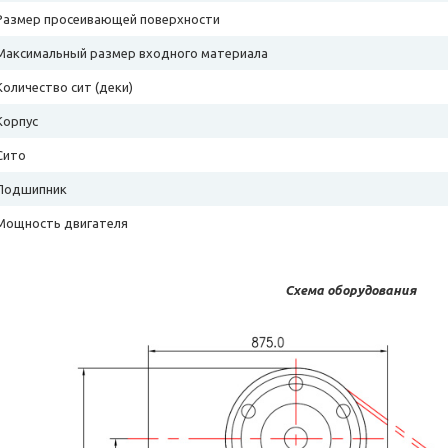
Размер просеивающей поверхности
Максимальный размер входного материала
Количество сит (деки)
Корпус
Сито
Подшипник
Мощность двигателя
Схема оборудования