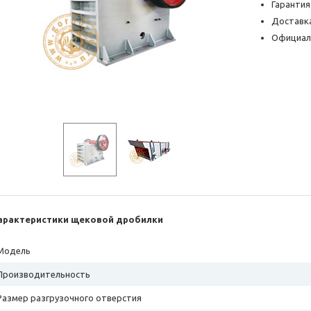
Гарантия
Доставка
Официал
арактеристики щековой дробилки
Модель
Производительность
Размер разгрузочного отверстия