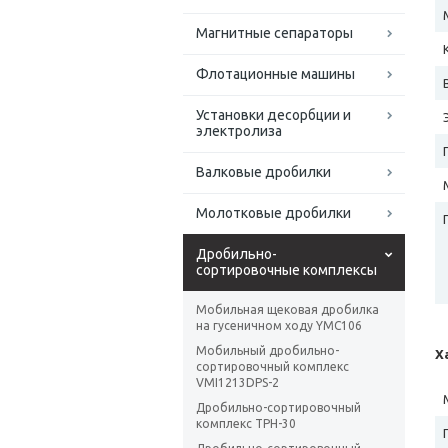
Магнитные сепараторы
Флотационные машины
Установки десорбции и
электролиза
Валковые дробилки
Молотковые дробилки
Дробильно-
сортировочные комплексы
Мобильная щековая дробилка
на гусеничном ходу YMC106
Мобильный дробильно-
Х
сортировочный комплекс
VMI1213DPS-2
Дробильно-сортировочный
комплекс ТРН-30