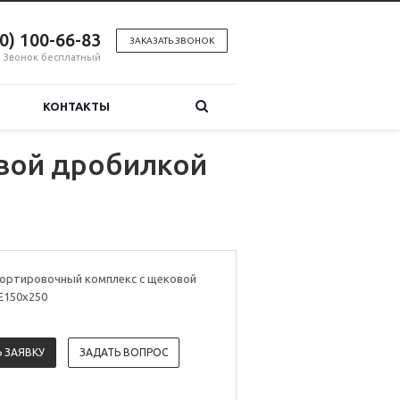
00) 100-66-83
ЗАКАЗАТЬ ЗВОНОК
Звонок бесплатный
КОНТАКТЫ
вой дробилкой
ортировочный комплекс с щековой
Е150х250
 ЗАЯВКУ
ЗАДАТЬ ВОПРОС