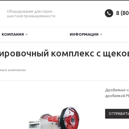
Оборудование для горно-
8 (8
шахтной промышленности
КОМПАНИЯ
ИНФОРМАЦИЯ
ировочный комплекс с щеко
чные комплексы
Дробильно-с
дробилкой Р
ОТПРАВИТЬ