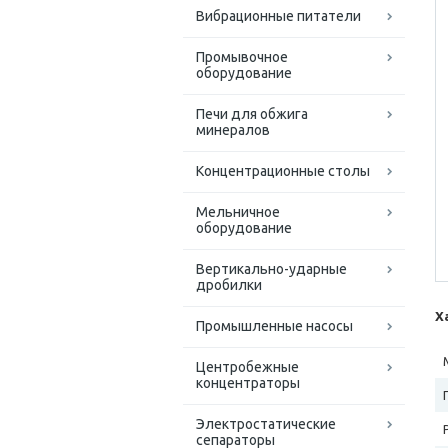
Вибрационные питатели
Промывочное
оборудование
Печи для обжига
минералов
Концентрационные столы
Мельничное
оборудование
Вертикально-ударные
дробилки
Х
Промышленные насосы
Центробежные
концентраторы
Электростатические
сепараторы