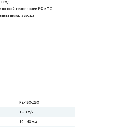
 1 год
 по всей территории РФ и ТС
ьный дилер завода
PE-150х250
1 – 3 т/ч
10 – 40 мм