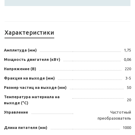
Характеристики
Амплитуда (мм)
1,75
Мощность двигателя (кВт)
0,06
Напряжение (В)
220
Фракция на выходе (мм)
3-5
Размер частиц на выходе (мм)
50
Температура материала на
20
выходе (°С)
Управление
Частотный
преобразователь
Длина питателя (мм)
1000