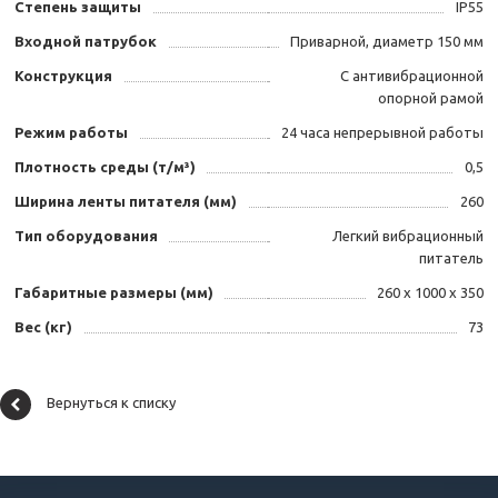
Степень защиты
IP55
Входной патрубок
Приварной, диаметр 150 мм
Конструкция
С антивибрационной
опорной рамой
Режим работы
24 часа непрерывной работы
Плотность среды (т/м³)
0,5
Ширина ленты питателя (мм)
260
Тип оборудования
Легкий вибрационный
питатель
Габаритные размеры (мм)
260 х 1000 х 350
Вес (кг)
73
Вернуться к списку