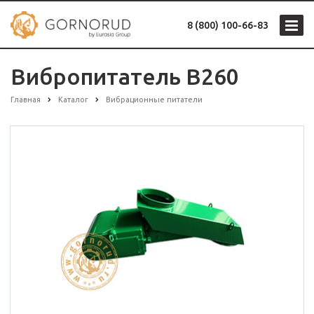
8 (800) 100-66-83
Вибропитатель B260
Главная
Каталог
Вибрационные питатели