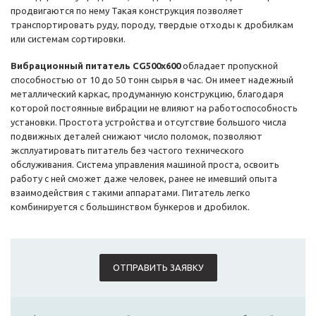
продвигаются по нему Такая конструкция позволяет
транспортировать руду, породу, твердые отходы к дробилкам
или системам сортировки.
Вибрационный питатель
CG500x600
обладает пропускной
способностью от 10 до 50 тонн сырья в час. Он имеет надежный
металлический каркас, продуманную конструкцию, благодаря
которой постоянные вибрации не влияют на работоспособность
установки. Простота устройства и отсутствие большого числа
подвижных деталей снижают число поломок, позволяют
эксплуатировать питатель без частого технического
обслуживания. Система управления машиной проста, освоить
работу с ней сможет даже человек, ранее не имевший опыта
взаимодействия с такими аппаратами. Питатель легко
комбинируется с большинством бункеров и дробилок.
ОТПРАВИТЬ ЗАЯВКУ