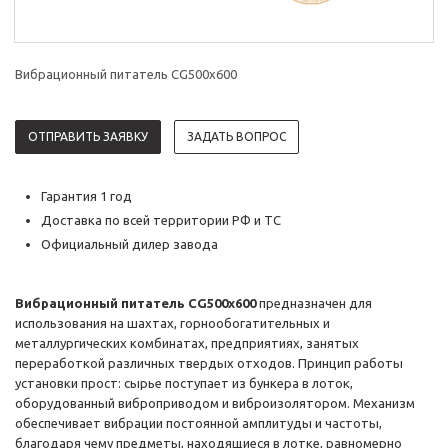
Вибрационный питатель CG500x600
ОТПРАВИТЬ ЗАЯВКУ
ЗАДАТЬ ВОПРОС
Гарантия 1 год
Доставка по всей территории РФ и ТС
Официальный дилер завода
Вибрационный питатель CG500x600
предназначен для
использования на шахтах, горнообогатительных и
металлургических комбинатах, предприятиях, занятых
переработкой различных твердых отходов. Принцип работы
установки прост: сырье поступает из бункера в лоток,
оборудованный виброприводом и виброизолятором. Механизм
обеспечивает вибрации постоянной амплитуды и частоты,
благодаря чему предметы, находящиеся в лотке, равномерно