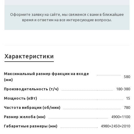
Оформите заявку на сайте, мы свяжемся с вами в ближайшее
время и ответим на все интересующие вопросы.
Характеристики
Максимальный размер фракции на входе
580
(мм)
Производительность (т/ч)
180-380
Мощность (кВт)
15
Частота вибрации (об/мин)
780
Размер желоба (мм)
4900×1100
Габаритные размеры (мм)
4980×2450×2010