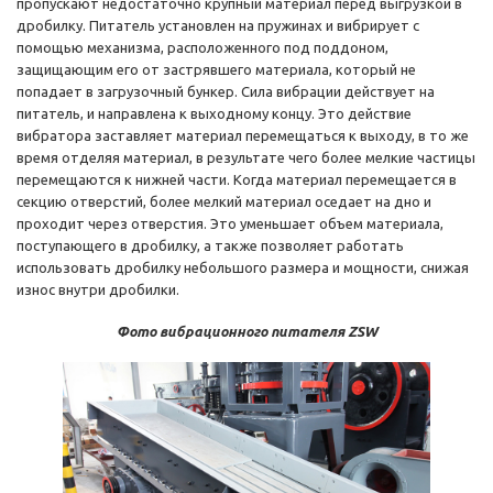
пропускают недостаточно крупный материал перед выгрузкой в
дробилку. Питатель установлен на пружинах и вибрирует с
помощью механизма, расположенного под поддоном,
защищающим его от застрявшего материала, который не
попадает в загрузочный бункер. Сила вибрации действует на
питатель, и направлена к выходному концу. Это действие
вибратора заставляет материал перемещаться к выходу, в то же
время отделяя материал, в результате чего более мелкие частицы
перемещаются к нижней части. Когда материал перемещается в
секцию отверстий, более мелкий материал оседает на дно и
проходит через отверстия. Это уменьшает объем материала,
поступающего в дробилку, а также позволяет работать
использовать дробилку небольшого размера и мощности, снижая
износ внутри дробилки.
Фото вибрационного питателя ZSW