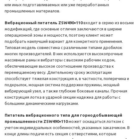
или иных подготавливаемых или уже переработанных
промышленных материалов.
Вибрационный питатель ZSW490×110
входит в серию из восьми
модификаций, где основные отличия заключаются в ширине
операционной зоны и мощности, поэтому клиент может
подобрать наилучший вариант для конкретного применения.
Типовая модель совместима с различными типами дробилок
многих производителей. В них используются высокопрочные
массивные рамы и вибраторы с высоким рабочим ходом,
обеспечивающие высокое соотношение производства к
перемещаемому весу. Длительному сроку эксплуатации
способствует тяжелая конструкция и, в частности, поперечина и
подкрылок, мощная система поддержки пружины, мощный
вибрирующий узел, а также глубокие боковые каналы. Прочная
конструкция лотка в ударной секции надежна для работы с
большими динамическими нагрузками.
Питатель вибрационного типа для горнодобывающей
промышленности ZSW490×110
может оснащаться лотком с
учетом индивидуальных особенностей, указанных заказчиком. В
конце длины подачи есть секция с отверстиями, которые