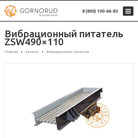
8 (800) 100-66-83
Вибрационный питатель
ZSW490×110
Главная
Каталог
Вибрационные питатели