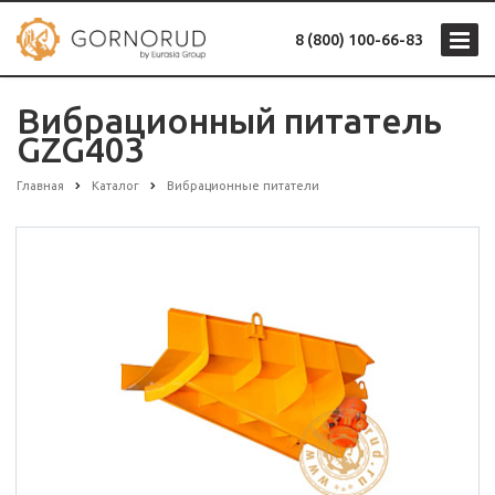
8 (800) 100-66-83
Вибрационный питатель
GZG403
Главная
Каталог
Вибрационные питатели