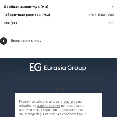
Двойная амплитуда (мм)
4
Габаритные размеры (мм)
400 × 1000 × 200
Вес (кг)
171
Вернуться к списку
КАТАЛОГ
ВОПРОСЫ И ОТВЕТЫ
Пользуясь сайтом, вы даете
согласие
на
КОМПАНИЯ
обработку
файлов cookies
использование
КОНТАКТЫ
аналитических сервисов Яндекс Метрика,
VK.Retargeting, Битрикс24 в соответствии с