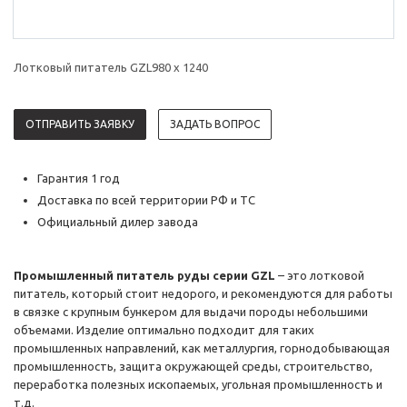
Лотковый питатель GZL980 x 1240
ОТПРАВИТЬ ЗАЯВКУ
ЗАДАТЬ ВОПРОС
Гарантия 1 год
Доставка по всей территории РФ и ТС
Официальный дилер завода
Промышленный питатель руды серии GZL
– это лотковой
питатель, который стоит недорого, и рекомендуются для работы
в связке с крупным бункером для выдачи породы небольшими
объемами. Изделие оптимально подходит для таких
промышленных направлений, как металлургия, горнодобывающая
промышленность, защита окружающей среды, строительство,
переработка полезных ископаемых, угольная промышленность и
т.д.