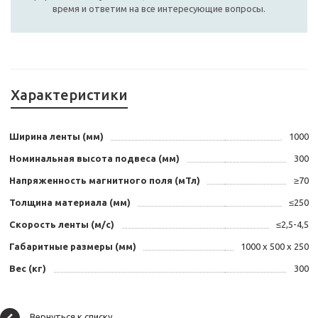
время и ответим на все интересующие вопросы.
Характеристики
Ширина ленты (мм)
1000
Номинальная высота подвеса (мм)
300
Напряженность магнитного поля (мТл)
≥70
Толщина материала (мм)
≤250
Скорость ленты (м/с)
≤2,5-4,5
Габаритные размеры (мм)
1000 х 500 х 250
Вес (кг)
300
Вернуться к списку