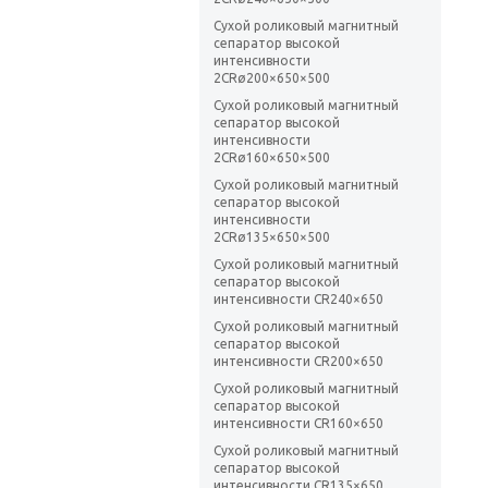
Сухой роликовый магнитный
сепаратор высокой
интенсивности
2CRø200×650×500
Сухой роликовый магнитный
сепаратор высокой
интенсивности
2CRø160×650×500
Сухой роликовый магнитный
сепаратор высокой
интенсивности
2CRø135×650×500
Сухой роликовый магнитный
сепаратор высокой
интенсивности CR240×650
Сухой роликовый магнитный
сепаратор высокой
интенсивности CR200×650
Сухой роликовый магнитный
сепаратор высокой
интенсивности CR160×650
Сухой роликовый магнитный
сепаратор высокой
интенсивности CR135×650