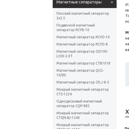
Магнитные сепараторы
у
щ
Плоский магнитный сепаратор
Т
2х2.5
п
Подвесной магнитный
сепаратор RCYB-10
М
Магнитный сепаратор RCYD-10
н
н
Магнитный сепаратор RCYD-8
в
Магнитный сепаратор OD100-
L300-2.0T
Магнитный сепаратор CTB1018
Магнитный сепаратор QCG-
10/80
Магнитный сепаратор CFLJ-8-2
Мокрый магнитный сепаратор
CTS-1224
Однодисковый магнитный
сепаратор CQP-885
Х
Мокрый магнитный сепаратор
CTS(N.B)-1540
Мокрый магнитный сепаратор
П