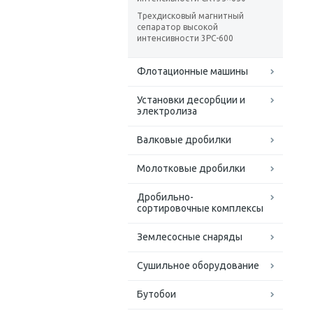
Трехдисковый магнитный
сепаратор высокой
интенсивности 3PC-600
Флотационные машины
Установки десорбции и
электролиза
Валковые дробилки
Молотковые дробилки
Дробильно-
сортировочные комплексы
Землесосные снаряды
Сушильное оборудование
Бутобои