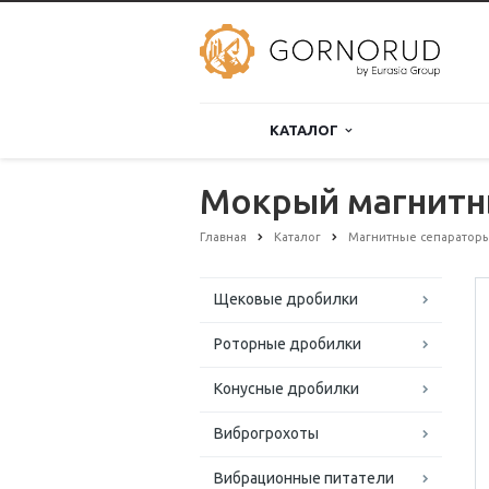
КАТАЛОГ
Мокрый магнитны
Главная
Каталог
Магнитные сепаратор
Щековые дробилки
Роторные дробилки
Конусные дробилки
Виброгрохоты
Вибрационные питатели