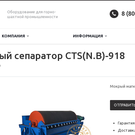
Оборудование для горно-
8 (8
шахтной промышленности
КОМПАНИЯ
ИНФОРМАЦИЯ
й сепаратор CTS(N.B)-918
ы
Мокрый магн
ОТПРАВИТЬ
Гарантия
Доставка