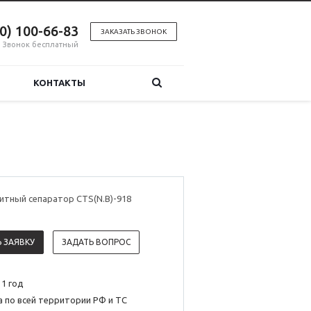
00) 100-66-83
ЗАКАЗАТЬ ЗВОНОК
Звонок бесплатный
КОНТАКТЫ
итный сепаратор CTS(N.B)-918
 ЗАЯВКУ
ЗАДАТЬ ВОПРОС
 1 год
 по всей территории РФ и ТС