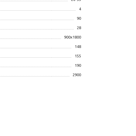
4
90
28
900х1800
148
155
190
2900