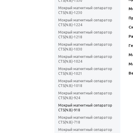
CTS(N.B)-1530
Мокрый магнитный сепаратор
М
CTS(N.B)-1230
П
Мокрый магнитный сепаратор
CTS(N.B)-1224
С
Мокрый магнитный сепаратор
Р
CTS(N.B)-1218
Мокрый магнитный сепаратор
Г
CTS(N.B)-1030
М
Мокрый магнитный сепаратор
CTS(N.B)-1024
М
Мокрый магнитный сепаратор
Ве
CTS(N.B)-1021
Мокрый магнитный сепаратор
CTS(N.B)-1018
Мокрый магнитный сепаратор
CTS(N.B)-924
Мокрый магнитный сепаратор
CTS(N.B)-918
Мокрый магнитный сепаратор
CTS(N.B)-718
Мокрый магнитный сепаратор