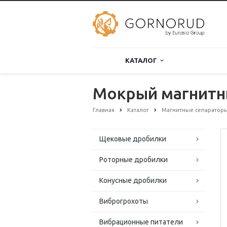
КАТАЛОГ
Мокрый магнитны
Главная
Каталог
Магнитные сепаратор
Щековые дробилки
Роторные дробилки
Конусные дробилки
Виброгрохоты
Вибрационные питатели