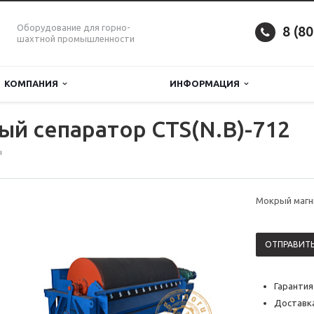
Оборудование для горно-
8 (8
шахтной промышленности
КОМПАНИЯ
ИНФОРМАЦИЯ
й сепаратор CTS(N.B)-712
ы
Мокрый магн
ОТПРАВИТЬ
Гарантия
Доставка