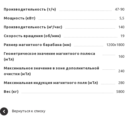
Производительность (т/ч)
47-90
Мощность (кВт)
5,5
Производительность (м³/час)
140
Скорость вращения (об/мин)
19
Размер магнитного барабана (мм)
1200х1800
Геометрическое значение магнитного полюса
160
(мТл)
Максимальное значение в зоне дополнительной
240
очистки (мТл)
Максимальная индукция магнитного поля (мТл)
280
Вес (кг)
5800
Вернуться к списку