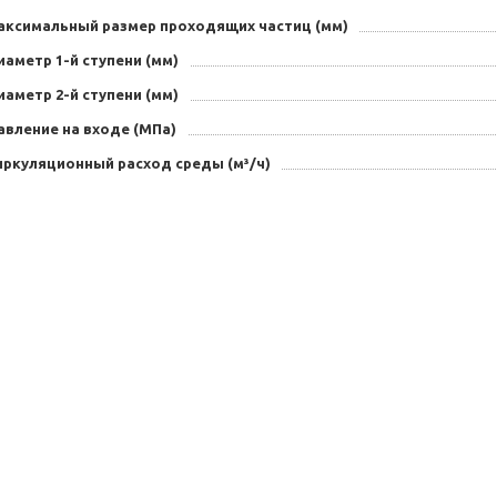
аксимальный размер проходящих частиц (мм)
аметр 1-й ступени (мм)
аметр 2-й ступени (мм)
авление на входе (МПа)
иркуляционный расход среды (м³/ч)