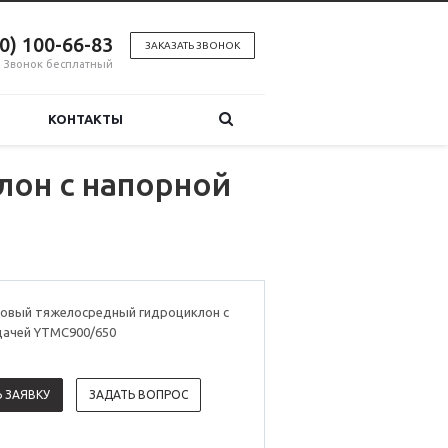
00) 100-66-83
ЗАКАЗАТЬ ЗВОНОК
Звонок бесплатный
КОНТАКТЫ
он с напорной
овый тяжелосредный гидроциклон с
дачей YTMC900/650
 ЗАЯВКУ
ЗАДАТЬ ВОПРОС