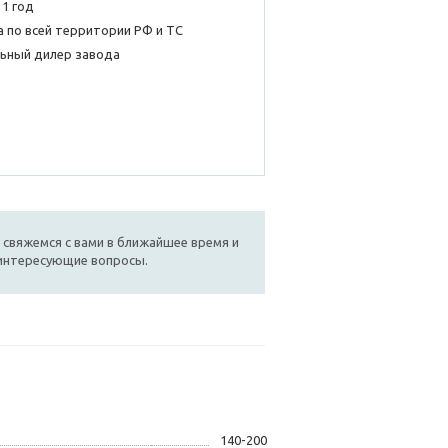
 1 год
 по всей территории РФ и ТС
ьный дилер завода
 свяжемся с вами в ближайшее время и
 интересующие вопросы.
140-200