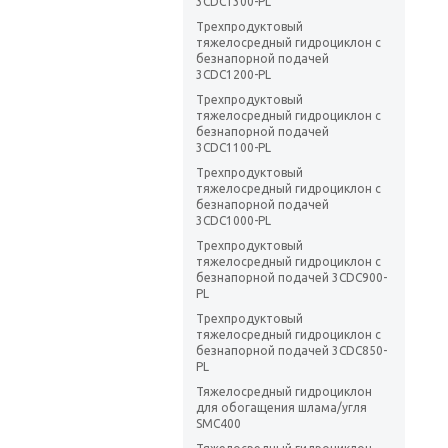
3CDC1300-PL
Трехпродуктовый
тяжелосредный гидроциклон с
безнапорной подачей
3CDC1200-PL
Трехпродуктовый
тяжелосредный гидроциклон с
безнапорной подачей
3CDC1100-PL
Трехпродуктовый
тяжелосредный гидроциклон с
безнапорной подачей
3CDC1000-PL
Трехпродуктовый
тяжелосредный гидроциклон с
безнапорной подачей 3CDC900-
PL
Трехпродуктовый
тяжелосредный гидроциклон с
безнапорной подачей 3CDC850-
PL
Тяжелосредный гидроциклон
для обогащения шлама/угля
SMC400