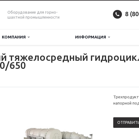
Оборудование для горно-
8 (8
шахтной промышленности
КОМПАНИЯ
ИНФОРМАЦИЯ
й тяжелосредный гидроцикл
0/650
Трехпродукт
напорной по
ОТПРАВИТЬ