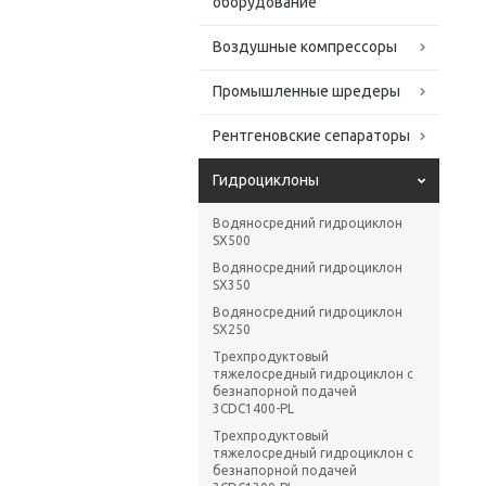
оборудование
Воздушные компрессоры
Промышленные шредеры
Рентгеновские сепараторы
Гидроциклоны
Водяносредний гидроциклон
SX500
Водяносредний гидроциклон
SX350
Водяносредний гидроциклон
SX250
Трехпродуктовый
тяжелосредный гидроциклон с
безнапорной подачей
3CDC1400-PL
Трехпродуктовый
тяжелосредный гидроциклон с
безнапорной подачей