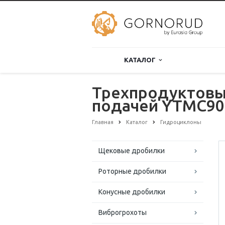
КАТАЛОГ
Трехпродуктовы
подачей YTMC90
Главная
Каталог
Гидроциклоны
Щековые дробилки
Роторные дробилки
Конусные дробилки
Виброгрохоты