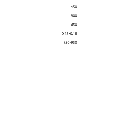
≤50
900
650
0,15-0,18
750-950