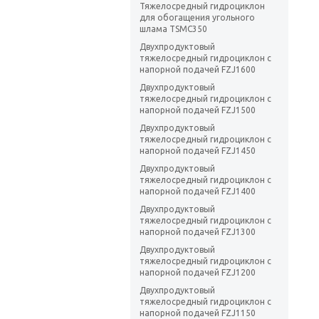
Тяжелосредный гидроциклон
для обогащения угольного
шлама TSMC350
Двухпродуктовый
тяжелосредный гидроциклон с
напорной подачей FZJ1600
Двухпродуктовый
тяжелосредный гидроциклон с
напорной подачей FZJ1500
Двухпродуктовый
тяжелосредный гидроциклон с
напорной подачей FZJ1450
Двухпродуктовый
тяжелосредный гидроциклон с
напорной подачей FZJ1400
Двухпродуктовый
тяжелосредный гидроциклон с
напорной подачей FZJ1300
Двухпродуктовый
тяжелосредный гидроциклон с
напорной подачей FZJ1200
Двухпродуктовый
тяжелосредный гидроциклон с
напорной подачей FZJ1150