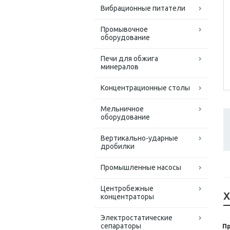
Вибрационные питатели
Промывочное
оборудование
Печи для обжига
минералов
Концентрационные столы
Мельничное
оборудование
Вертикально-ударные
дробилки
Промышленные насосы
Центробежные
Х
концентраторы
Электростатические
сепараторы
П