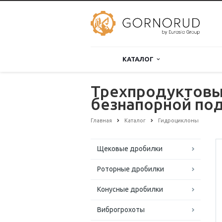
КАТАЛОГ
Трехпродуктовы
безнапорной по
Главная
Каталог
Гидроциклоны
Щековые дробилки
Роторные дробилки
Конусные дробилки
Виброгрохоты