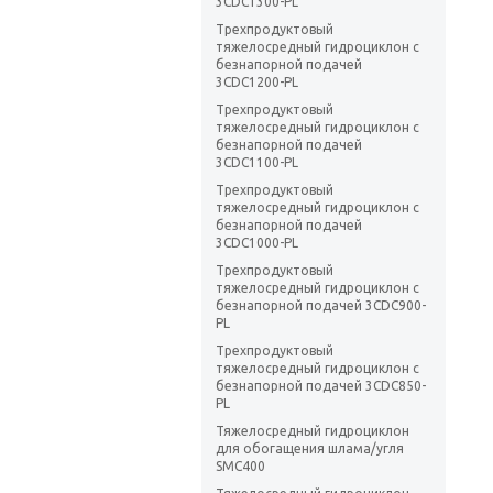
3CDC1300-PL
Трехпродуктовый
тяжелосредный гидроциклон с
безнапорной подачей
3CDC1200-PL
Трехпродуктовый
тяжелосредный гидроциклон с
безнапорной подачей
3CDC1100-PL
Трехпродуктовый
тяжелосредный гидроциклон с
безнапорной подачей
3CDC1000-PL
Трехпродуктовый
тяжелосредный гидроциклон с
безнапорной подачей 3CDC900-
PL
Трехпродуктовый
тяжелосредный гидроциклон с
безнапорной подачей 3CDC850-
PL
Тяжелосредный гидроциклон
для обогащения шлама/угля
SMC400