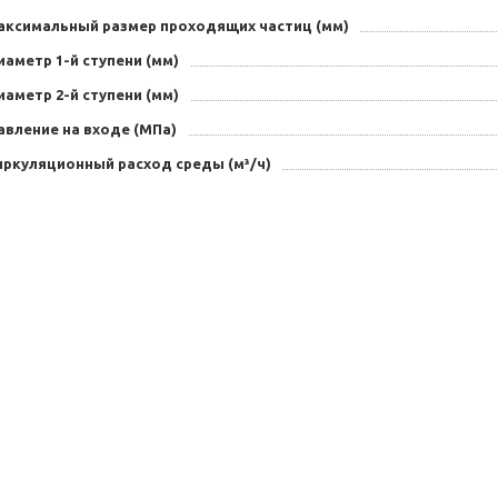
аксимальный размер проходящих частиц (мм)
аметр 1-й ступени (мм)
аметр 2-й ступени (мм)
авление на входе (МПа)
иркуляционный расход среды (м³/ч)