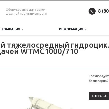
Оборудование для горно-
8 (8
шахтной промышленности
КОМПАНИЯ
ИНФОРМАЦИЯ
й тяжелосредный гидроцик
дачей WTMC1000/710
Трехпродукт
безнапорной
ОТПРАВИТЬ