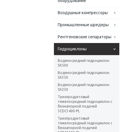
оборудование
Воздушные компрессоры
Промышленные шредеры
Рентгеновские сепараторы
Гидроциклоны
Водяносредний гидроциклон
SX500
Водяносредний гидроциклон
SX350
Водяносредний гидроциклон
SX250
Трехпродуктовый
тяжелосредный гидроциклон с
безнапорной подачей
3CDC1400-PL
Трехпродуктовый
тяжелосредный гидроциклон с
безнапорной подачей