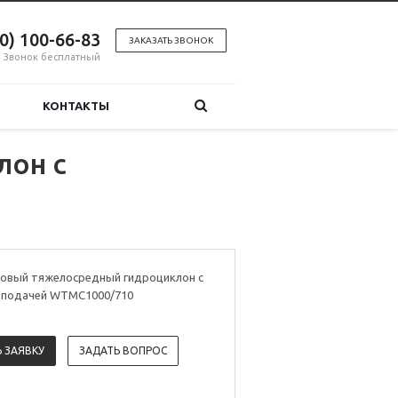
00) 100-66-83
ЗАКАЗАТЬ ЗВОНОК
Звонок бесплатный
КОНТАКТЫ
лон с
овый тяжелосредный гидроциклон с
 подачей WTMC1000/710
 ЗАЯВКУ
ЗАДАТЬ ВОПРОС