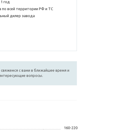
 1 год
 по всей территории РФ и ТС
ьный дилер завода
 свяжемся с вами в ближайшее время и
 интересующие вопросы.
160-220