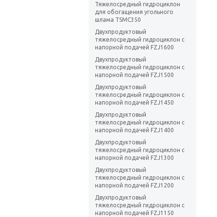
Тяжелосредный гидроциклон
для обогащения угольного
шлама TSMC350
Двухпродуктовый
тяжелосредный гидроциклон с
напорной подачей FZJ1600
Двухпродуктовый
тяжелосредный гидроциклон с
напорной подачей FZJ1500
Двухпродуктовый
тяжелосредный гидроциклон с
напорной подачей FZJ1450
Двухпродуктовый
тяжелосредный гидроциклон с
напорной подачей FZJ1400
Двухпродуктовый
тяжелосредный гидроциклон с
напорной подачей FZJ1300
Двухпродуктовый
тяжелосредный гидроциклон с
напорной подачей FZJ1200
Двухпродуктовый
тяжелосредный гидроциклон с
напорной подачей FZJ1150