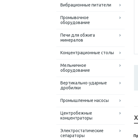
Вибрационные питатели
Промывочное
оборудование
Печи для обжига
минералов
Концентрационные столы
Мельничное
оборудование
Вертикально-ударные
дробилки
Промышленные насосы
Центробежные
Х
концентраторы
Электростатические
сепараторы
П