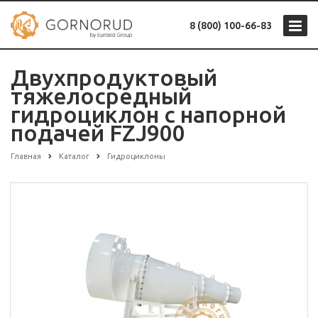
8 (800) 100-66-83
Двухпродуктовый
тяжелосредный
гидроциклон с напорной
подачей FZJ900
Главная
Каталог
Гидроциклоны