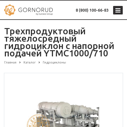
8 (800) 100-66-83
Трехпродуктовый
тяжелосредный
гидроциклон с напорной
подачей YTMC1000/710
Главная
Каталог
Гидроциклоны