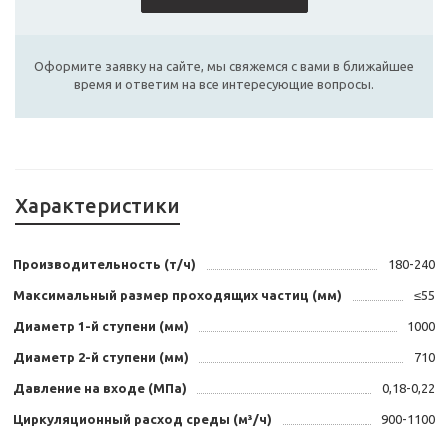
Оформите заявку на сайте, мы свяжемся с вами в ближайшее
время и ответим на все интересующие вопросы.
Характеристики
Производительность (т/ч)
180-240
Максимальный размер проходящих частиц (мм)
≤55
Диаметр 1-й ступени (мм)
1000
Диаметр 2-й ступени (мм)
710
Давление на входе (МПа)
0,18-0,22
Циркуляционный расход среды (м³/ч)
900-1100