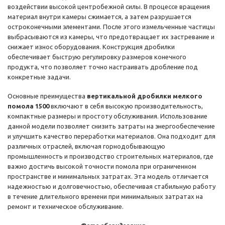
воздействии высокой центробежной силы. В процессе вращения
материал внутри камеры сжимается, а затем разрушается
остроконечными элементами. После этого измельченные частицы
выбрасываются из камеры, что предотвращает их застревание и
снижает износ оборудования. Конструкция дробилки
обеспечивает быструю регулировку размеров конечного
продукта, что позволяет точно настраивать дробление под
конкретные задачи.
Основные преимущества
вертикальной дробилки мелкого
помола 1500
включают в себя высокую производительность,
компактные размеры и простоту обслуживания. Использование
данной модели позволяет снизить затраты на энергообеспечение
и улучшить качество переработки материалов. Она подходит для
различных отраслей, включая горнодобывающую
промышленность и производство строительных материалов, где
важно достичь высокой точности помола при ограниченном
пространстве и минимальных затратах. Эта модель отличается
надежностью и долговечностью, обеспечивая стабильную работу
в течение длительного времени при минимальных затратах на
ремонт и техническое обслуживание.