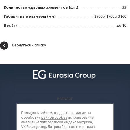
Количество ударных элементов (шт.)
33
Габаритные размеры (мм)
2900 х 1700 х 3160
Вес (т)
до 10
Вернуться к списку
КАТАЛОГ
ВОПРОСЫ И ОТВЕТЫ
Пользуясь сайтом, вы даете
согласие
на
КОМПАНИЯ
обработку
файлов cookies
использование
КОНТАКТЫ
аналитических сервисов Яндекс Метрика,
VK.Retargeting, Битрикс24 в соответствии с