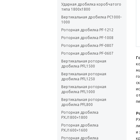
Ударная дробилка коробчатого
типа 1800х1800
Вертикальная дробилка PC1000-
1000
Роторная дробилка PF-1212
Роторная дробилка PF-1008
Роторная дробилка PF-0807
Роторная дробилка PF-0607
Г
Вертикальная роторная
к
дробилка PFL1500
м
Вертикальная роторная
г
дробилка PFL1250
с
Вертикальная роторная
и
дробилка PFL1000
о
Вертикальная роторная
п
дробилка PFL800
Роторная дробилка
Р
PXJ1800×1800
P
Роторная дробилка
л
PXJ1600×1600
и
Роторная дробилка
к