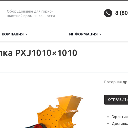
Оборудование для горно-
8 (8
шахтной промышленности
КОМПАНИЯ
ИНФОРМАЦИЯ
лка PXJ1010×1010
Роторная др
ОТПРАВИТЬ
Гарантия
Доставка