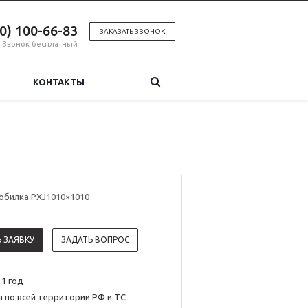
00) 100-66-83
ЗАКАЗАТЬ ЗВОНОК
Звонок бесплатный
КОНТАКТЫ
обилка PXJ1010×1010
 ЗАЯВКУ
ЗАДАТЬ ВОПРОС
 1 год
 по всей территории РФ и ТС