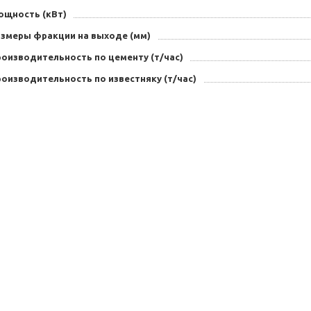
ощность (кВт)
азмеры фракции на выходе (мм)
роизводительность по цементу (т/час)
оизводительность по известняку (т/час)