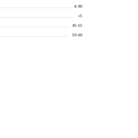
6-90
<5
45-55
50-60