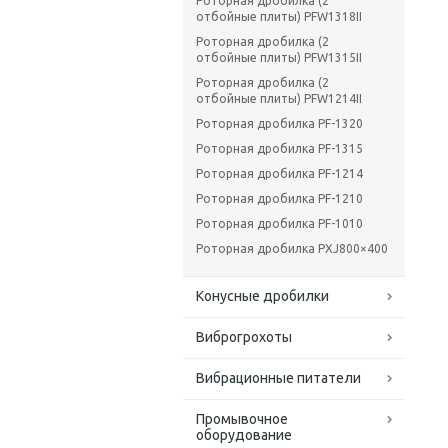
Роторная дробилка (2
отбойные плиты) PFW1318II
Роторная дробилка (2
отбойные плиты) PFW1315II
Роторная дробилка (2
отбойные плиты) PFW1214II
Роторная дробилка PF-1320
Роторная дробилка PF-1315
Роторная дробилка PF-1214
Роторная дробилка PF-1210
Роторная дробилка PF-1010
Роторная дробилка PXJ800×400
Конусные дробилки
Виброгрохоты
Вибрационные питатели
Промывочное
оборудование