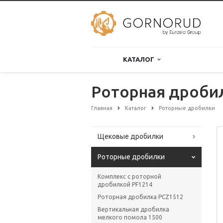
КАТАЛОГ
Роторная дробил
Главная
Каталог
Роторные дробилки
Щековые дробилки
Роторные дробилки
Комплекс с роторной
дробилкой PF1214
Роторная дробилка PCZ1512
Вертикальная дробилка
мелкого помола 1500