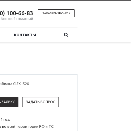
00) 100-66-83
ЗАКАЗАТЬ ЗВОНОК
Звонок бесплатный
КОНТАКТЫ
обилка CI5X1520
 ЗАЯВКУ
ЗАДАТЬ ВОПРОС
 1 год
 по всей территории РФ и ТС