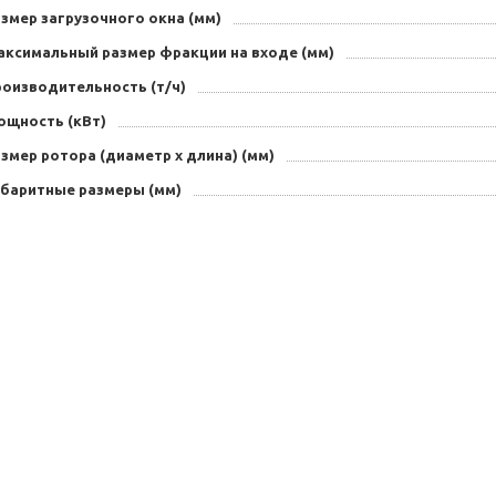
змер загрузочного окна (мм)
аксимальный размер фракции на входе (мм)
роизводительность (т/ч)
ощность (кВт)
змер ротора (диаметр х длина) (мм)
абаритные размеры (мм)