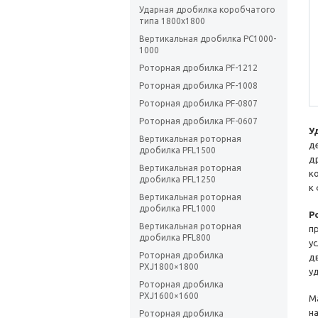
Ударная дробилка коробчатого
типа 1800х1800
Вертикальная дробилка PC1000-
1000
Роторная дробилка PF-1212
Роторная дробилка PF-1008
Роторная дробилка PF-0807
Роторная дробилка PF-0607
У
Вертикальная роторная
д
дробилка PFL1500
д
Вертикальная роторная
к
дробилка PFL1250
к
Вертикальная роторная
дробилка PFL1000
Р
Вертикальная роторная
п
дробилка PFL800
у
Роторная дробилка
д
PXJ1800×1800
у
Роторная дробилка
PXJ1600×1600
М
н
Роторная дробилка