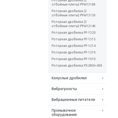
Роторная дробилка (2
отбойные плиты) PFW1318II
Роторная дробилка (2
отбойные плиты) PFW1315II
Роторная дробилка (2
отбойные плиты) PFW1214II
Роторная дробилка PF-1320
Роторная дробилка PF-1315
Роторная дробилка PF-1214
Роторная дробилка PF-1210
Роторная дробилка PF-1010
Роторная дробилка PXJ800×400
Конусные дробилки
Виброгрохоты
Вибрационные питатели
Промывочное
оборудование