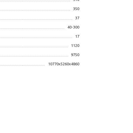
350
37
40-300
17
1120
9750
10770x5260x4860