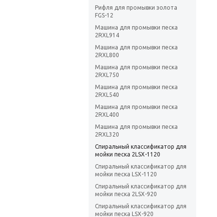
Рифля для промывки золота
FGS-12
Машина для промывки песка
2RXL914
Машина для промывки песка
2RXL800
Машина для промывки песка
2RXL750
Машина для промывки песка
2RXL540
Машина для промывки песка
2RXL400
Машина для промывки песка
2RXL320
Спиральный классификатор для
мойки песка 2LSX-1120
Спиральный классификатор для
мойки песка LSX-1120
Спиральный классификатор для
мойки песка 2LSX-920
Спиральный классификатор для
мойки песка LSX-920