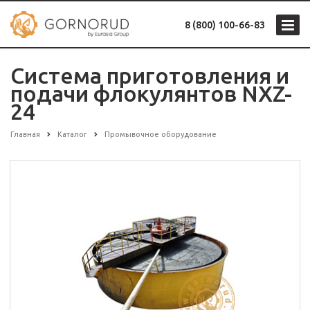
8 (800) 100-66-83
Система приготовления и
подачи флокулянтов NXZ-
24
Главная
Каталог
Промывочное оборудование