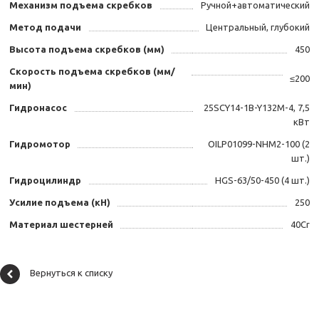
Механизм подъема скребков
Ручной+автоматический
Метод подачи
Центральный, глубокий
Высота подъема скребков (мм)
450
Скорость подъема скребков (мм/
≤200
мин)
Гидронасос
25SCY14-1B-Y132M-4, 7,5
кВт
Гидромотор
OILP01099-NHM2-100 (2
шт.)
Гидроцилиндр
HGS-63/50-450 (4 шт.)
Усилие подъема (кН)
250
Материал шестерней
40Cr
Вернуться к списку