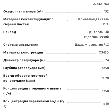
заказчика
Осадочная камера (м³)
452
Материал контактирующих с
Нержавеющая сталь
сырьем частей
316L
Привод
Центральный
гидравлический
Система управления
Шкаф управления PLC
Материал конструкции
Q345D
Диаметр резервуара (м)
24
Глубина резервуара (мм)
6358
Время оборота мостовой
9-20
конструкции (мин)
Концентрация сгущенного шлама
≥350
(г/л)
Концентрация переливной воды (г/
≤10
л)