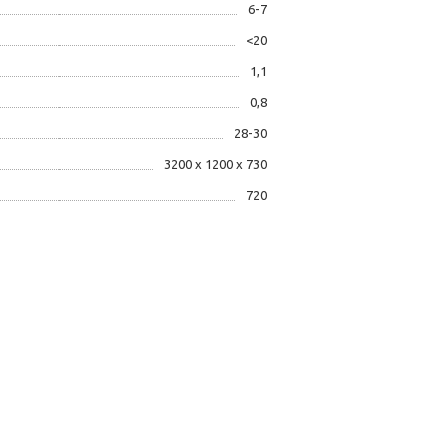
6-7
<20
1,1
0,8
28-30
3200 x 1200 x 730
720