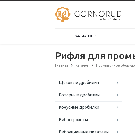
КАТАЛОГ
Рифля для промы
Главная
Каталог
Промывочное оборудо
Щековые дробилки
Роторные дробилки
Конусные дробилки
Виброгрохоты
Вибрационные питатели