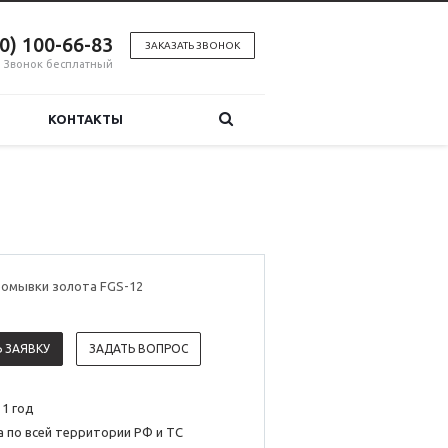
00) 100-66-83
ЗАКАЗАТЬ ЗВОНОК
Звонок бесплатный
КОНТАКТЫ
ромывки золота FGS-12
 ЗАЯВКУ
ЗАДАТЬ ВОПРОС
 1 год
 по всей территории РФ и ТС