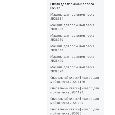
Рифля для промывки золота
FGS-12
Машина для промывки песка
2RXL914
Машина для промывки песка
2RXL800
Машина для промывки песка
2RXL750
Машина для промывки песка
2RXL540
Машина для промывки песка
2RXL400
Машина для промывки песка
2RXL320
Спиральный классификатор для
мойки песка 2LSX-1120
Спиральный классификатор для
мойки песка LSX-1120
Спиральный классификатор для
мойки песка 2LSX-920
Спиральный классификатор для
мойки песка LSX-920