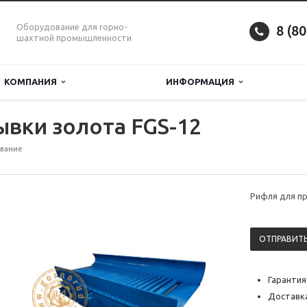
Оборудование для горно-
8 (8
шахтной промышленности
КОМПАНИЯ
ИНФОРМАЦИЯ
вки золота FGS-12
вание
Рифля для п
ОТПРАВИТЬ
Гарантия
Доставка