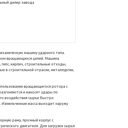
ьный дилер завода
ханическую машину ударного типа.
твом вращающихся цепей. Машина
 гипс, кирпич, строительные отходы,
ые в строительной отрасли, металлургии,
спользовании вращающегося ротора с
разгоняются и наносят удары по
ого воздействия сырье быстро
. Измельченная масса выходит наружу
рную раму, прочный корпус с
рического двигателя. Для загрузки сырья