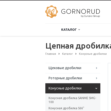
КАТАЛОГ
Цепная дробилка
Главная
Каталог
Конусные дробилки
Щековые дробилки
Роторные дробилки
Конусные дробилки
Конусная дробилка SANME SMG-
100
Конусная дробилка S66"