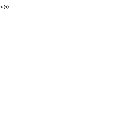
с (т)