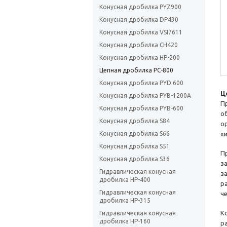
Конусная дробилка PYZ900
Конусная дробилка DP430
Конусная дробилка VSI7611
Конусная дробилка CH420
Конусная дробилка HP-200
Цепная дробилка PC-800
Конусная дробилка PYD 600
Ц
Конусная дробилка PYB-1200A
П
Конусная дробилка PYB-600
о
Конусная дробилка S84
о
Конусная дробилка S66
х
Конусная дробилка S51
П
Конусная дробилка S36
з
Гидравлическая конусная
з
дробилка HP-400
р
Гидравлическая конусная
ч
дробилка HP-315
К
Гидравлическая конусная
дробилка HP-160
р