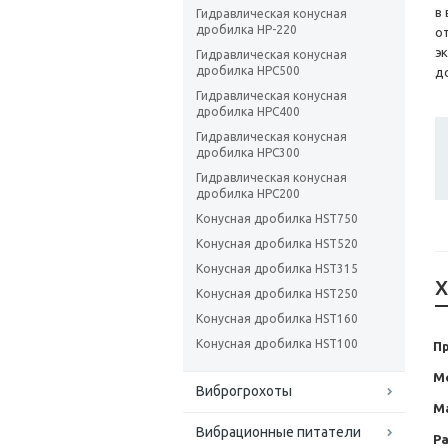
в
Гидравлическая конусная
дробилка HP-220
о
э
Гидравлическая конусная
дробилка HPC500
д
Гидравлическая конусная
дробилка HPC400
Гидравлическая конусная
дробилка HPC300
Гидравлическая конусная
дробилка HPC200
Конусная дробилка HST750
Конусная дробилка HST520
Конусная дробилка HST315
Х
Конусная дробилка HST250
Конусная дробилка HST160
Конусная дробилка HST100
П
М
Виброгрохоты
М
Вибрационные питатели
Р