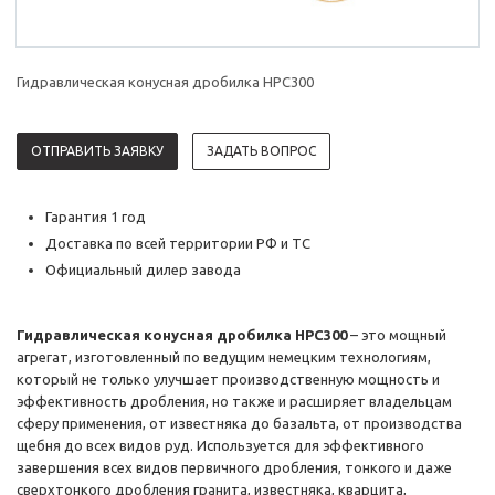
Гидравлическая конусная дробилка HPC300
ОТПРАВИТЬ ЗАЯВКУ
ЗАДАТЬ ВОПРОС
Гарантия 1 год
Доставка по всей территории РФ и ТС
Официальный дилер завода
Гидравлическая конусная дробилка HPC300
– это мощный
агрегат, изготовленный по ведущим немецким технологиям,
который не только улучшает производственную мощность и
эффективность дробления, но также и расширяет владельцам
сферу применения, от известняка до базальта, от производства
щебня до всех видов руд. Используется для эффективного
завершения всех видов первичного дробления, тонкого и даже
сверхтонкого дробления гранита, известняка, кварцита,