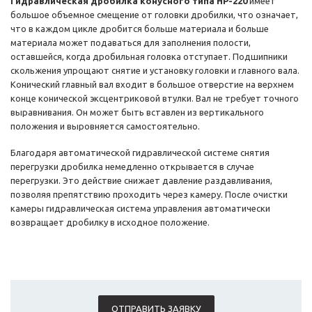
Гидравлическая дробилка конусного типа HP-220
имеет
большое объемное смещение от головки дробилки, что означает,
что в каждом цикле дробится больше материала и больше
материала может подаваться для заполнения полости,
оставшейся, когда дробильная головка отступает. Подшипники
скольжения упрощают снятие и установку головки и главного вала.
Конический главный вал входит в большое отверстие на верхнем
конце конической эксцентриковой втулки. Вал не требует точного
выравнивания. Он может быть вставлен из вертикального
положения и выровняется самостоятельно.
Благодаря автоматической гидравлической системе снятия
перегрузки дробилка немедленно открывается в случае
перегрузки. Это действие снижает давление раздавливания,
позволяя препятствию проходить через камеру. После очистки
камеры гидравлическая система управления автоматически
возвращает дробилку в исходное положение.
ОТПРАВИТЬ ЗАЯВКУ