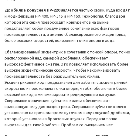
Дробилка конусная HP-220
является частью серии, куда входят
и модификации HP-400, HP-315 и HP-160. Технология, благодаря
которой эта серия превосходит конкурентов на рынке,
представляет собой продуманное сочетание всех факторов
производительности, а именно сбалансированного эксцентрика,
более высоких скоростей, положения точки опоры и хода.
Сбалансированный эксцентрик в сочетании с точкой опоры, точно
расположенной над камерой дробления, обеспечивает
высокоэффективное сжатие. Это позволяет использовать более
высокие эксцентрические скорости, чтобы максимизировать
производительность без разрушительных усилий.
Эксцентриковый ход предназначен для работы с эксцентричной
скоростью и положением точки опоры, чтобы обеспечить более
высокий выход и минимизировать рециркуляцию нагрузки.
Спиральные конические зубчатые колеса обеспечивают
вращающую силу для эксцентрика. Спиральное зубчатое колесо
установлено на прочном промежуточном валу конусной дробилки,
который установлен в бронзовых втулках. Передачи точно
вырезаны для тихой работы. Проблем со смещением нет.