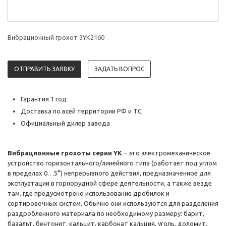
Вибрационный грохот 3YK2160
ОТПРАВИТЬ ЗАЯВКУ
ЗАДАТЬ ВОПРОС
Гарантия 1 год
Доставка по всей территории РФ и ТС
Официальный дилер завода
Вибрационные грохоты серии YK
– это электромеханическое
устройство горизонтального/линейного типа (работает под углом
в пределах 0…5°) непрерывного действия, предназначенное для
эксплуатации в горнорудной сфере деятельности, а также везде
там, где предусмотрено использование дробилок и
сортировочных систем. Обычно они используются для разделения
раздробленного материала по необходимому размеру: барит,
базальт, бентонит, кальцит, карбонат кальция, уголь, доломит,