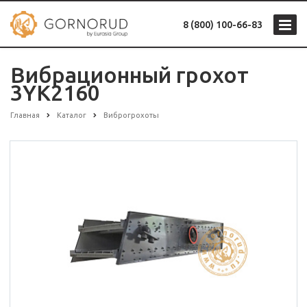
8 (800) 100-66-83
Вибрационный грохот
3YK2160
Главная
Каталог
Виброгрохоты