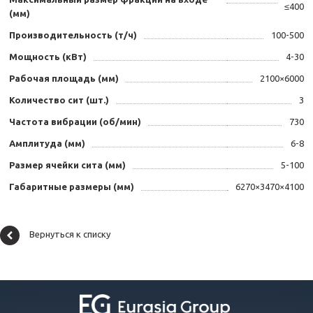
≤400
(мм)
Производительность (т/ч)
100-500
Мощность (кВт)
4-30
Рабочая площадь (мм)
2100×6000
Количество сит (шт.)
3
Частота вибрации (об/мин)
730
Амплитуда (мм)
6-8
Размер ячейки сита (мм)
5-100
Габаритные размеры (мм)
6270×3470×4100
Вернуться к списку