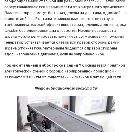
перфорированной стальной или резиновой пластины. Сетки легко
переустанавливаются в зависимости от конкретного применения.
Пластины экрана могут быть разделены на два типа, однослойные
и многослойные. Все типы экранных пластин соответствуют
требованиям высокой эффективности разделения, долгого срока
службы без блокировки дна отверстия. Наклон поверхности
экрана можно регулировать, изменяя высоту основания пружины.
Генератор устанавливается с левой или правой стороны рамки
экрана (уточняется). Материалы подаются с правой стороны
вдоль направления движения, если не запрошено иное.
Горизонтальный виброгрохот серии YK
оснащается понятной
электрической схемой с хорошо изолированной проводкой и
автоматом защиты от существенных скачков в питающей сети.
Фото вибрационного грохота YK