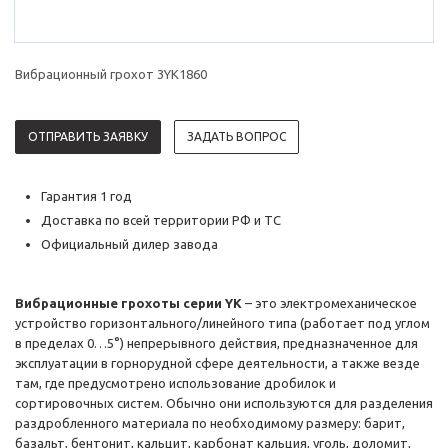
Вибрационный грохот 3YK1860
ОТПРАВИТЬ ЗАЯВКУ
ЗАДАТЬ ВОПРОС
Гарантия 1 год
Доставка по всей территории РФ и ТС
Официальный дилер завода
Вибрационные грохоты серии YK
– это электромеханическое
устройство горизонтального/линейного типа (работает под углом
в пределах 0…5°) непрерывного действия, предназначенное для
эксплуатации в горнорудной сфере деятельности, а также везде
там, где предусмотрено использование дробилок и
сортировочных систем. Обычно они используются для разделения
раздробленного материала по необходимому размеру: барит,
базальт, бентонит, кальцит, карбонат кальция, уголь, доломит,