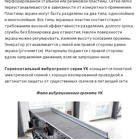
перфорированной стальной или резиновой пластины. Сетки легко
переустанавливаются в зависимости от конкретного применения.
Пластины экрана могут быть разделены на два типа, однослойные
и многослойные. Все типы экранных пластин соответствуют
требованиям высокой эффективности разделения, долгого срока
службы без блокировки дна отверстия. Наклон поверхности
экрана можно регулировать, изменяя высоту основания пружины.
Генератор устанавливается с левой или правой стороны рамки
экрана (уточняется). Материалы подаются с правой стороны
вдоль направления движения, если не запрошено иное.
Горизонтальный виброгрохот серии YK
оснащается понятной
электрической схемой с хорошо изолированной проводкой и
автоматом защиты от существенных скачков в питающей сети.
Фото вибрационного грохота YK