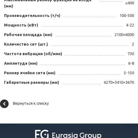
≤400
(мм)
Производительность (т/ч)
100-500
Мощность (кВт)
4-22
Рабочая площадь (мм)
2100×6000
Количество сит (шт.)
2
Частота вибрации (об/мин)
730
Амплитуда (мм)
6-8
Размер ячейки сита (мм)
5-150
Габаритные размеры (мм)
6270×3410×3670
Вернуться к списку