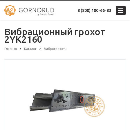
8 (800) 100-66-83
Вибрационный грохот
2YK2160
Главная
Каталог
Виброгрохоты