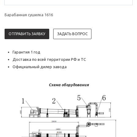
Барабанная сушилка 1616
ОТПРАВИТЬ ЗАЯВКУ
ЗАДАТЬ ВОПРОС
Гарантия 1 год
Доставка по всей территории РФ и ТС
Официальный дилер завода
Схема оборудования