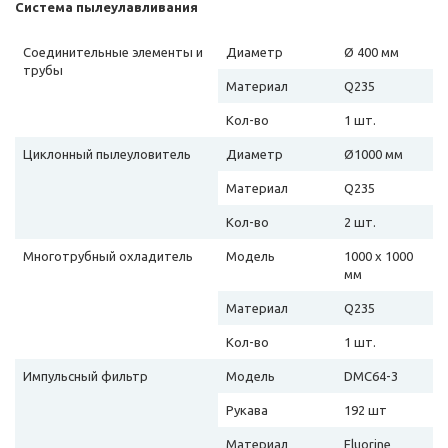
Система пылеулавливания
Соединительные элементы и
Диаметр
Ø 400 мм
трубы
Материал
Q235
Кол-во
1 шт.
Циклонный пылеуловитель
Диаметр
Ø1000 мм
Материал
Q235
Кол-во
2 шт.
Многотрубный охладитель
Модель
1000 х 1000
мм
Материал
Q235
Кол-во
1 шт.
Импульсный фильтр
Модель
DMC64-3
Рукава
192 шт
Материал
Fluorine