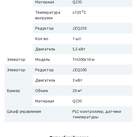
Материал
Q235
Температура
≤120 °C
выгрузки
Редуктор
JZQ250
Кол-во
1 шт.
Двигатель
5,5 кВт
Элеватор
Модель
TH200х10 м
Элеватор
Редуктор
JZQ200
Двигатель
3 кВт
Бункер
Объем
20 м³
Материал
Q235
Шкаф управления
PLC-контроллер, датчики
температуры