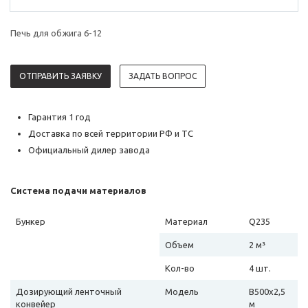
Печь для обжига 6-12
ОТПРАВИТЬ ЗАЯВКУ
ЗАДАТЬ ВОПРОС
Гарантия 1 год
Доставка по всей территории РФ и ТС
Официальный дилер завода
Система подачи материалов
Бункер
Материал
Q235
Объем
2 м³
Кол-во
4 шт.
Дозирующий ленточный
Модель
B500х2,5
конвейер
м