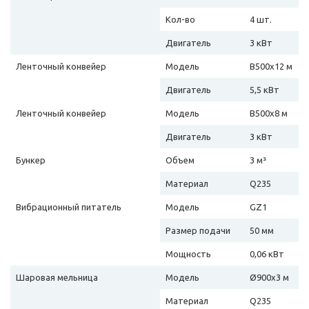
Кол-во
4 шт.
Двигатель
3 кВт
Ленточный конвейер
Модель
B500х12 м
Двигатель
5,5 кВт
Ленточный конвейер
Модель
B500х8 м
Двигатель
3 кВт
Бункер
Объем
3 м³
Материал
Q235
Вибрационный питатель
Модель
GZ1
Размер подачи
50 мм
Мощность
0,06 кВт
Шаровая мельница
Модель
Ø900х3 м
Материал
Q235