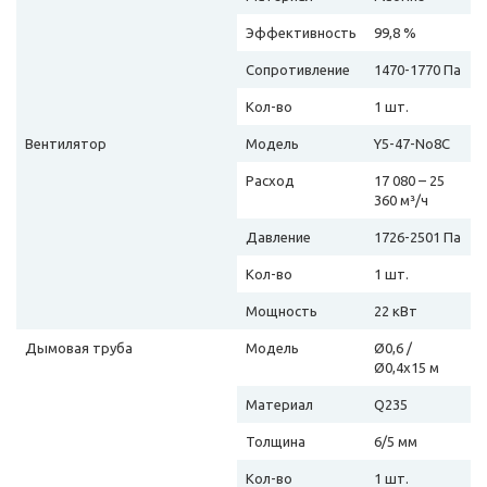
Эффективность
99,8 %
Сопротивление
1470-1770 Па
Кол-во
1 шт.
Вентилятор
Модель
Y5-47-No8C
Расход
17 080 – 25
360 м³/ч
Давление
1726-2501 Па
Кол-во
1 шт.
Мощность
22 кВт
Дымовая труба
Модель
Ø0,6 /
Ø0,4х15 м
Материал
Q235
Толщина
6/5 мм
Кол-во
1 шт.