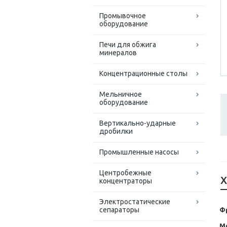
Промывочное
оборудование
Печи для обжига
минералов
Концентрационные столы
Мельничное
оборудование
Вертикально-ударные
дробилки
Промышленные насосы
Центробежные
Х
концентраторы
Электростатические
сепараторы
Ф
М