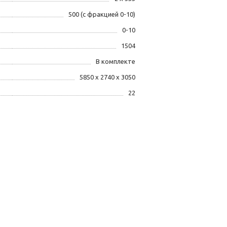
500 (с фракцией 0-10)
0-10
1504
В комплекте
5850 х 2740 х 3050
22