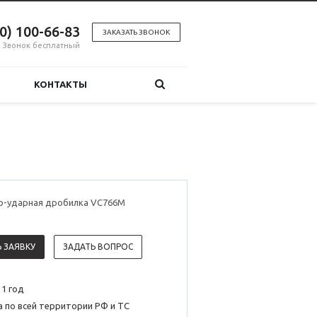
00) 100-66-83
ЗАКАЗАТЬ ЗВОНОК
Звонок бесплатный
КОНТАКТЫ
-ударная дробилка VС766M
 ЗАЯВКУ
ЗАДАТЬ ВОПРОС
 1 год
 по всей территории РФ и ТС