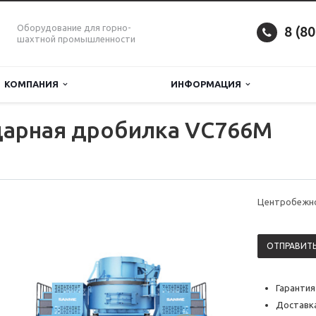
Оборудование для горно-
8 (8
шахтной промышленности
КОМПАНИЯ
ИНФОРМАЦИЯ
арная дробилка VС766M
Центробежно
ОТПРАВИТЬ
Гарантия
Доставка