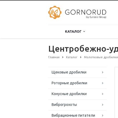
КАТАЛОГ
Центробежно-уд
Главная
Каталог
Молотковые дробилки
Щековые дробилки
Роторные дробилки
Конусные дробилки
Виброгрохоты
Вибрационные питатели